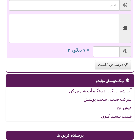
= ۷ بعلاوه ۳
فرستادن کامنت
لینک دوستان تولیدو
آب شیرین کن - دستگاه آب شیرین کن
شرکت صنعتی سخت پوشش
فیش حج
قیمت بیسیم کنوود
پربیننده ترین ها