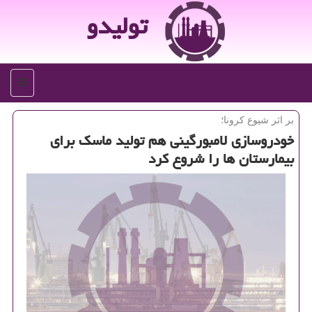
تولیدو
منو
بر اثر شیوع كرونا؛
خودروسازی لامبورگینی هم تولید ماسك برای
بیمارستان ها را شروع كرد