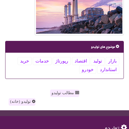
موضوع های تولیدو
بازار
تولید
اقتصاد
رپورتاژ
خدمات
خرید
استاندارد
خودرو
مطالب تولیدو
تولیدو (خانه)
تولیدو