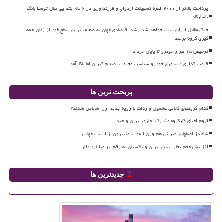
پرداخت بالاتر از ۲۲۰۰ فقره تسهیلات ازدواج و فرزندآوری در ۲ ماه ابتدایی سال توسط بانک
پاسارگاد
جنگ مقابل ایران سبب خواهد شد رشد اقتصادی جهان به ضعیف ترین سطح خود از زمان همه
گیری کرونا برسد
ترخیص ۱۵ هزار خودرو تا پایان خرداد
قیمت گذاری دستوری خودرو سیاست محبوب تصمیم گیران اما ناکارآمد
پربحث ترین ها
کدام گروههای کالایی مشمول واردات با رویه جدید ارز اشخاص شدند؟
لزوم احیای کارگروه مشترک تجاری ایران و هند
شاه دژ اصفهان، میراثی هم وزن الموت اما بیرون از لیست جهانی
افزایش حجم تجارت بین ایران و پاکستان به رقم ۱۰ میلیارد دلار
جدیدترین ها