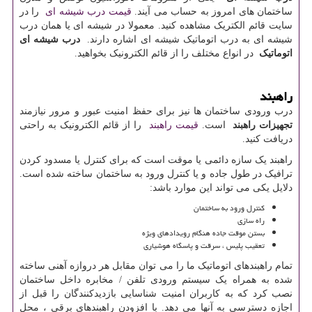
ساختمان های امروز به حساب می آیند.
قیمت درب شیشه ای
را در
سایت قائم الکتریک مشاهده کنید. معمولا در شیشه ای یا همان درب
شیشه ای به درب اتوماتیک شیشه ای اشاره دارند.
درب شیشه ای
اتوماتیک
در انواع مختلف را از قائم الکترونیک بخواهید.
راهبند
درب ورودی ساختمان ها نیز برای حفظ امنیت عبور و مرور نیازمند
تجهیزات راهبند
است.
قیمت راهبند
را از قائم الکترونیک به راحتی
دریافت کنید.
راهبند یک سازه دائمی یا موقت است که برای کنترل یا مسدود کردن
ترافیک در طول جاده و یا کنترل ورود به ساختمان ساخته شده است.
دلایل یکی می تواند این موارد باشد:
کنترل ورود به ساختمان
راه سازی
بستن موقت جاده هنگام رویدادهای ویژه
تعقیب پلیس ، سرقت و پاسگاه هوشیاری
تمام راهبندهای اتوماتیک ما را می توان مقابل هر دروازه آهنی ساخته
شده به همراه یک سیستم ورودی تلفن / مخابره داخل ساختمان
نصب کرد که به کاربران امنیت شناسایی بازدیدکنندگان را قبل از
اجازه دسترسی به آنها می دهد. با افزودن راهبندهای برقی ، محل