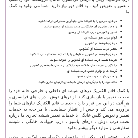
، تعمیر یا تعویض کنید ، به قائم دور نیاز دارید. شما می توانید به کمک
ما:
درهای خارجی را با شیشه های جایگزین سفارشی ارتقا دهید
راه حل هایی برای جایگزینی درب شیشه ای پاسیو بیابید
تعمیر و تعویض درب شیشه ای پاسیو
انواع درب های شیشه ای
درهای شیشه ای کشویی
تعمیر درب شیشه ای کشویی
درهای شیشه ای کشویی سفارشی یا با اندازه استاندارد ایجاد کنید
هزینه نصب درب شیشه ای کشویی را متوجه شوید
جایگزینی شیشه های شکسته و جایگزینی درهای شیشه ای کشویی
گزینه ها و لوازم جانبی درب شیشه ای
راهنمای خرید درب های پاسیو
خانه خود را با جایگزینی درهای شیشه ای تزئینی مدرن کنید
با کمک قائم الکتریک درهای شیشه ای داخلی و خارجی خانه خود را
نصب ، تعمیر یا بازسازی کنید. از درهای دوش ، درب های فرانسوی و
هر آنچه در این بین قرار دارد ، خدمات قائم الکتریک نیازهای شما را
برآورده می کند و بیش از انتظار شماست. با مراجعه به خدمات
تعمیر و تعویض گلس خانگی یا خدمات تعمیر شیشه تجاری ما درباره
نصب درب دوش ، درهای پاسیو ، درب حیوانات خانگی ، شیشه
سفارشی و موارد دیگر بیشتر بدانید.
درب شیشه ای
یکی از ملزومات دکوراسیون لوکس و مدرن