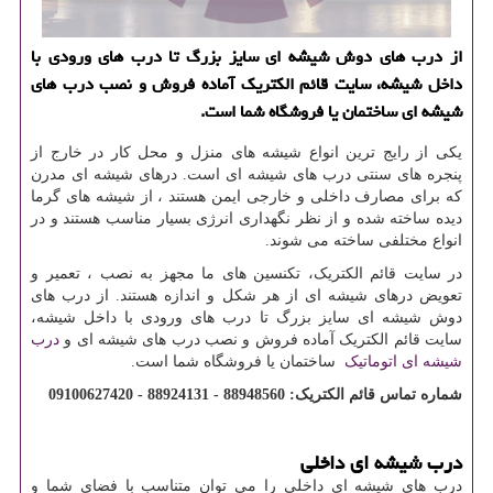
از درب های دوش شیشه ای سایز بزرگ تا درب های ورودی با
داخل شیشه، سایت قائم الكتریك آماده فروش و نصب درب های
شیشه ای ساختمان یا فروشگاه شما است.
یکی از رایج ترین انواع شیشه های منزل و محل کار در خارج از
پنجره های سنتی درب های شیشه ای است. درهای شیشه ای مدرن
که برای مصارف داخلی و خارجی ایمن هستند ، از شیشه های گرما
دیده ساخته شده و از نظر نگهداری انرژی بسیار مناسب هستند و در
انواع مختلفی ساخته می شوند.
در سایت قائم الکتریک، تکنسین های ما مجهز به نصب ، تعمیر و
تعویض درهای شیشه ای از هر شکل و اندازه هستند. از درب های
دوش شیشه ای سایز بزرگ تا درب های ورودی با داخل شیشه،
سایت قائم الکتریک آماده فروش و نصب درب های شیشه ای و
درب
شیشه ای اتوماتیک
ساختمان یا فروشگاه شما است.
شماره تماس قائم الکتریک: 88948560 - 88924131 - 09100627420
درب شیشه ای داخلی
درب های شیشه ای داخلی را می توان متناسب با فضای شما و