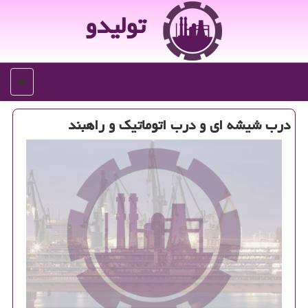
تولیدو
منو
درب شیشه ای و درب اتوماتیك و راهبند