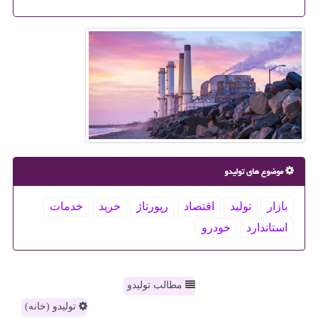
موضوع های تولیدو
بازار
تولید
اقتصاد
رپورتاژ
خرید
خدمات
استاندارد
خودرو
مطالب تولیدو
تولیدو (خانه)