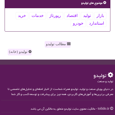
موضوع های تولیدو
بازار
تولید
اقتصاد
رپورتاژ
خدمات
خرید
استاندارد
خودرو
مطالب تولیدو
تولیدو (خانه)
تولیدو
تولید و صنعت
در دنیای پویای صنعت و تولید، تولیدو همراه شماست؛ از اخبار لحظه‌ای و تحلیل‌های تخصصی تا
معرفی برترین‌ها و آموزش‌های کاربردی، همه چیز برای پیشرفت و توسعه کسب و کار شما
tolido.ir - مالکیت معنوی سایت تولیدو متعلق به مالکین آن می باشد