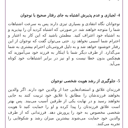
4- لجبازی و عدم پذیرش اشتباه به جای رفتار صحیح با نوجوان
نوجوانان نگاه انتقادی و بسیاری تیزی دارند پس به سرعت اشتباهات
شما را متوجه خواهند شد. در صورتی که اشتباه کردید آن را بپذیرید و
به اشتباه خود اعتراف کنید. مطمئن باشید که این کار به اعتبار و
احترام شما آسیبی نخواهد زد. حتی می‌توان گفت که نوجوان از این
رفتار خوشنود خواهد شد و به دلیل فروتنی‌تان احترام بیشتری به شما
می‌گذارد. از طرف دیگر شما با اینکار به فرزند خود می‌آموزید که
هیچکس بدون خطا نیست و او نیز در برابر اشتباهات خود کوتاه
می‌آید.
5- جلوگیری از رشد هویت شخصی نوجوان
فرزندان علائق و استعدادهایی جدا از والدین خود دارند. اگر والدین
بخواهند فرزندشان را مطابق با علایق خود تربیت کنند به جایی
نخواهند رسید و در نهایت یکی از طرفین آسیب می‌بیند. پس بهتر
است علائق فرزندتان را پیدا کرده و او را حمایت کنید تا هویت
شخصی مخصوص به خود را پرورش دهد. فرزندانی که از طرف
والدین خود حمایت می‌شوند بیشترین میزان رشد و شکوفایی را
تجربه می‌کنند.