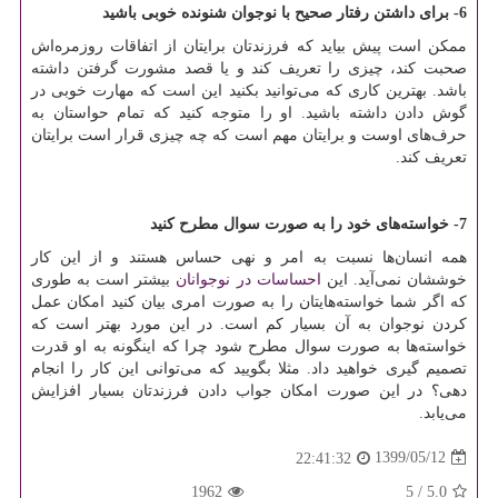
6- برای داشتن رفتار صحیح با نوجوان شنونده خوبی باشید
ممکن است پیش بیاید که فرزندتان برایتان از اتفاقات روزمره‌اش
صحبت کند، چیزی را تعریف کند و یا قصد مشورت گرفتن داشته
باشد. بهترین کاری که می‌توانید بکنید این است که مهارت خوبی در
گوش دادن داشته باشید. او را متوجه کنید که تمام حواستان به
حرف‌های اوست و برایتان مهم است که چه چیزی قرار است برایتان
تعریف کند.
7- خواسته‌های خود را به صورت سوال مطرح کنید
همه انسان‌ها نسبت به امر و نهی حساس هستند و از این کار
خوششان نمی‌آید. این
احساسات در نوجوانان
بیشتر است به طوری
که اگر شما خواسته‌هایتان را به صورت امری بیان کنید امکان عمل
کردن نوجوان به آن بسیار کم است. در این مورد بهتر است که
خواسته‌ها به صورت سوال مطرح شود چرا که اینگونه به او قدرت
تصمیم گیری خواهید داد. مثلا بگویید که می‌توانی این کار را انجام
دهی؟ در این صورت امکان جواب دادن فرزندتان بسیار افزایش
می‌یابد
.
1399/05/12
22:41:32
1962
5
/
5.0