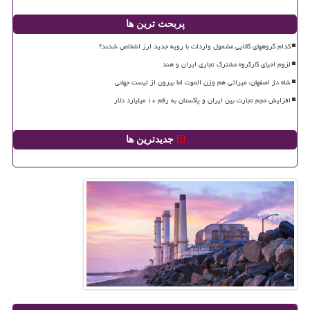
پربحث ترین ها
کدام گروههای کالایی مشمول واردات با رویه جدید ارز اشخاص شدند؟
لزوم احیای کارگروه مشترک تجاری ایران و هند
شاه دژ اصفهان، میراثی هم وزن الموت اما بیرون از لیست جهانی
افزایش حجم تجارت بین ایران و پاکستان به رقم ۱۰ میلیارد دلار
جدیدترین ها