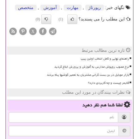
تگهای خبر:
رپورتاژ
,
مهارت
,
آموزش
,
متخصص
این مطلب را می پسندید؟
(0)
(1)
X
تازه ترین مطالب مرتبط
راهنمای نهایی و کامل انتخاب اولین پیپ
نرخ مصوب روپوش مدارس به آموزش و پرورش ابلاغ گردید
بازار موبایل در بن بست گرانی مشتریان به تعمیر گوشیها پناه بردند
کلایمر چیست و چه کاربردی دارد؟
نظرات بینندگان در مورد این مطلب
لطفا شما هم
نظر دهید