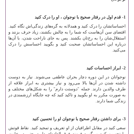
1- قدم اول در رفتار صحیح با نوجوان ، او را درک کنید
احساساتشان را درک کنید و همدلانه به گره‌های زندگی‌اش نگاه کنید.
اقتضای سن آن‌هاست که شما را به چالش بکشند، زیاد حرف بزنند و
استقلال‌شان را به رخ‌تان بکشند. پس به جای ناراحت شدن، با آن‌ها
درباره این احساساتشان صحبت کنید و بگویید احساسش را درک
می‌کنید.
2- ابراز احساسات کنید
نوجوانان در این دوره دچار بحران عاطفی می‌شوند. نیاز به دوست
داشته شدن در آن‌ها بالا می‌رود و نیاز بیشتری به ابراز علاقه از
طرف والدین دارند. جمله "دوستت دارم" را به شکل‌های مختلف و
به صورت مکرر به او بگویید و تاکید کنید که چه جایگاه ارزشمندی در
زندگی شما دارند.
3- برای داشتن رفتار صحیح با نوجوان او را تحسین کنید
سعی کنید در مقابل اطرافیان از او تعریف و تمجید کنید. نقاط قوتش
را تحسین کنید و بگویید فرزند فوق العاده‌ای دارید. حتی در خلوت