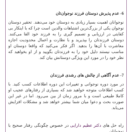
6- عدم پذیرش دوستان فرزند نوجوان‌تان
نوجوانان اهمیت بسیار زیادی به دوستان خود می‌دهند. تحقیر دوستان
نوجوان یکی از بزرگ‌ترین اشتباهات والدین است چرا که با اینکار بی
کفایتی در ارزیابی و تصمیم گیری را به فرزند خود القا می‌کنند.
دوستان فرزندتان را بپذیرید و با نظارت و اعمال محدودیت اجازه
معاشرت با آن‌ها را بدهید. اگر فکر می‌کنید که واقعا دوستان او
مناسب نیستند دلیل خود را به فرزندتان بگویید و از او بخواهید که
نظر خود را در مورد این ویژگی دوستانش بیان کند.
7- عدم آگاهی از چالش های رشدی فرزندان
در مورد دوره نوجوانی و تغییرات این دوره اطلاعات کسب کنید. با
کسب اطلاعات متوجه خواهید شد که بسیاری از رفتارهای عجیب او
کاملا طبیعی است و با مرور زمان از بین می‌رود. اما در غیر این
صورت بحث و دعوا میان‌ شما بیشتر خواهد شد و مشکلات افزایش
می‌یابد.
راه حل های
دکتر عظیم دارایی
در خصوص چگونگی رفتار صحیح با
نوجوانان