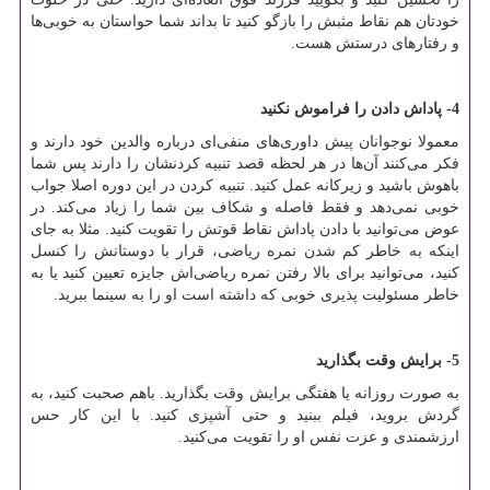
خودتان هم نقاط مثبش را بازگو کنید تا بداند شما حواستان به خوبی‌ها
و رفتارهای درستش هست.
4- پاداش دادن را فراموش نکنید
معمولا نوجوانان پیش داوری‌های منفی‌ای درباره والدین خود دارند و
فکر می‌کنند آن‌ها در هر لحظه قصد تنبیه کردنشان را دارند پس شما
باهوش باشید و زیرکانه عمل کنید. تنبیه کردن در این دوره اصلا جواب
خوبی نمی‌دهد و فقط فاصله و شکاف بین شما را زیاد می‌کند. در
عوض می‌توانید با دادن پاداش نقاط قوتش را تقویت کنید. مثلا به جای
اینکه به خاطر کم شدن نمره ریاضی، قرار با دوستانش را کنسل
کنید، می‌توانید برای بالا رفتن نمره ریاضی‌اش جایزه تعیین کنید یا به
خاطر مسئولیت پذیری خوبی که داشته است او را به سینما ببرید.
5- برایش وقت بگذارید
به صورت روزانه یا هفتگی برایش وقت بگذارید. باهم صحبت کنید، به
گردش بروید، فیلم ببنید و حتی آشپزی کنید. با این کار حس
ارزشمندی و عزت نفس او را تقویت می‌کنید.