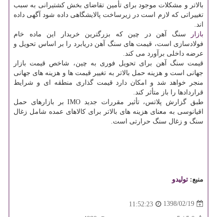
بالاتر و مشكلات موجود برای تأمین تقاضای بخش كشتیرانی به سبب
تغییراتی كه لازم است در زیرساخت پالایشگاهی داده شود آگهی داده
اند.
بازار
سنگ آهن در چین كه بزرگترین خریدار این ماده خام
فولادسازی است، قیمت های سنگ آهن دریابرد را بر اساس تحویل و
عرضه داخلی برآورد می كند.
قیمت سنگ آهن برای تحویل فوری به چین، شاخص قیمت بازار
جهانی است و هزینه حمل بالاتر به تغییر قیمت ها و هزینه های جهانی
منجر خواهد شد و امكان دارد قیمت گذاری منطقه ای و شرایط
قراردادها را باز متأثر كند.
طبق گزارش پلاتس، تأثیر مقررات جدید IMO بر بازارهای حمل
اقیانوسی به معنای هزینه های بالاتر برای كالاهای عمده شامل زغال
سنگ و زغال سنگ حرارتی است.
منبع:
تولیدو
1398/02/19
11:52:23