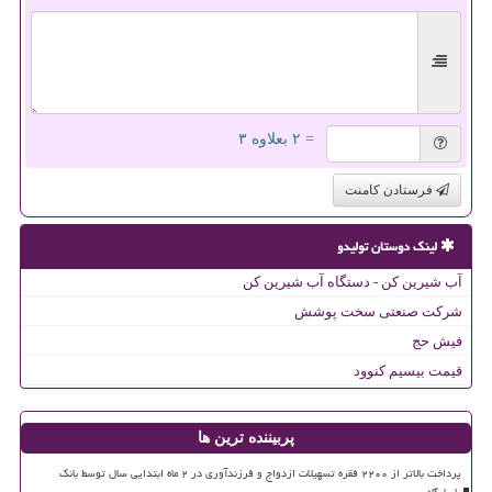
= ۲ بعلاوه ۳
فرستادن کامنت
لینک دوستان تولیدو
آب شیرین کن - دستگاه آب شیرین کن
شرکت صنعتی سخت پوشش
فیش حج
قیمت بیسیم کنوود
پربیننده ترین ها
پرداخت بالاتر از ۲۲۰۰ فقره تسهیلات ازدواج و فرزندآوری در ۲ ماه ابتدایی سال توسط بانک
پاسارگاد