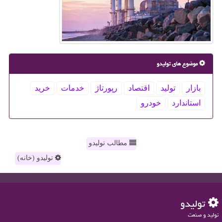
موضوع های تولیدو
بازار
تولید
اقتصاد
رپورتاژ
خدمات
خرید
استاندارد
خودرو
مطالب تولیدو
تولیدو (خانه)
تولیدو
تولید و صنعت