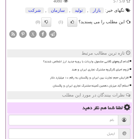
4080
5
/
5.0
تگهای خبر:
بازار
,
تولید
,
سازمان
,
شركت
این مطلب را می پسندید؟
(0)
(1)
X
تازه ترین مطالب مرتبط
کدام گروههای کالایی مشمول واردات با رویه جدید ارز اشخاص شدند؟
لزوم احیای کارگروه مشترک تجاری ایران و هند
افزایش حجم تجارت بین ایران و پاکستان به رقم ۱۰ میلیارد دلار
اسلام آباد میزبان دهمین کمیته مشترک تجاری ایران و پاکستان
نظرات بینندگان در مورد این مطلب
لطفا شما هم
نظر دهید