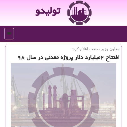
تولیدو
منو
معاون وزیر صنعت اعلام كرد:
افتتاح ۲میلیارد دلار پروژه معدنی در سال ۹۸