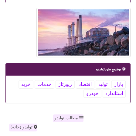
موضوع های تولیدو
بازار
تولید
اقتصاد
رپورتاژ
خدمات
خرید
استاندارد
خودرو
مطالب تولیدو
تولیدو (خانه)