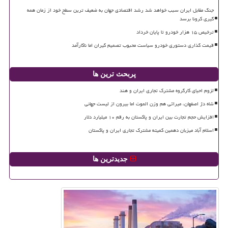
جنگ مقابل ایران سبب خواهد شد رشد اقتصادی جهان به ضعیف ترین سطح خود از زمان همه
گیری کرونا برسد
ترخیص ۱۵ هزار خودرو تا پایان خرداد
قیمت گذاری دستوری خودرو سیاست محبوب تصمیم گیران اما ناکارآمد
پربحث ترین ها
لزوم احیای کارگروه مشترک تجاری ایران و هند
شاه دژ اصفهان، میراثی هم وزن الموت اما بیرون از لیست جهانی
افزایش حجم تجارت بین ایران و پاکستان به رقم ۱۰ میلیارد دلار
اسلام آباد میزبان دهمین کمیته مشترک تجاری ایران و پاکستان
جدیدترین ها