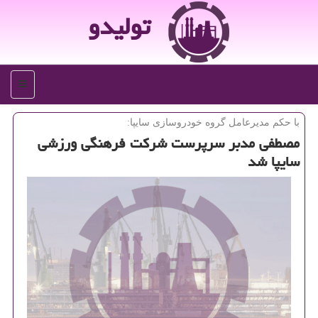
تولیدو
منو
با حكم مدیرعامل گروه خودروسازی سایپا:
مصطفی مدبر سرپرست شركت فرهنگی ورزشی
سایپا شد