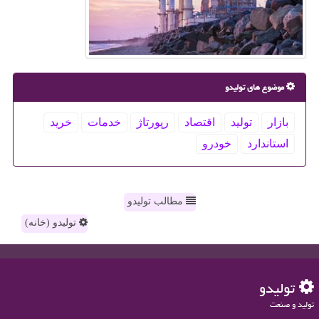
موضوع های تولیدو
بازار
تولید
اقتصاد
رپورتاژ
خدمات
خرید
استاندارد
خودرو
مطالب تولیدو
تولیدو (خانه)
تولیدو
تولید و صنعت