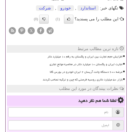
تگهای خبر:
استاندارد
,
خودرو
,
شركت
این مطلب را می پسندید؟
(0)
(1)
X
تازه ترین مطالب مرتبط
افزایش حجم تجارت بین ایران و پاکستان به رقم ۱۰ میلیارد دلار
تجارت ایران و پاکستان ۱۰ میلیارد دلار در محاصره موانع تجاری
عرضه ۶۰۰ دستگاه وانت آریسان ۲ ایران خودرو در بورس کالا
بازار ۵۰ میلیارد دلاری روسیه فرصتی که چین و ترکیه تصاحب کردند
نظرات بینندگان در مورد این مطلب
لطفا شما هم
نظر دهید