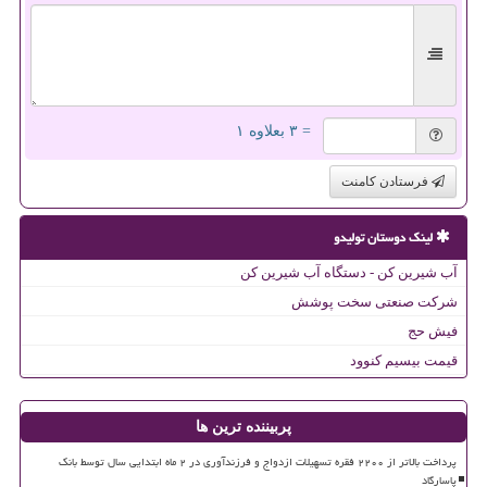
= ۳ بعلاوه ۱
فرستادن کامنت
لینک دوستان تولیدو
آب شیرین کن - دستگاه آب شیرین کن
شرکت صنعتی سخت پوشش
فیش حج
قیمت بیسیم کنوود
پربیننده ترین ها
پرداخت بالاتر از ۲۲۰۰ فقره تسهیلات ازدواج و فرزندآوری در ۲ ماه ابتدایی سال توسط بانک
پاسارگاد