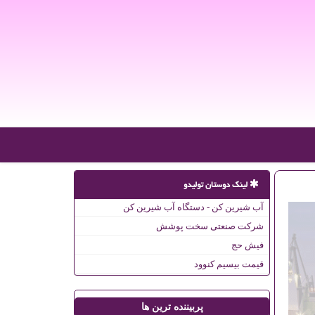
لینک دوستان تولیدو
آب شیرین کن - دستگاه آب شیرین کن
شرکت صنعتی سخت پوشش
فیش حج
قیمت بیسیم کنوود
پربیننده ترین ها