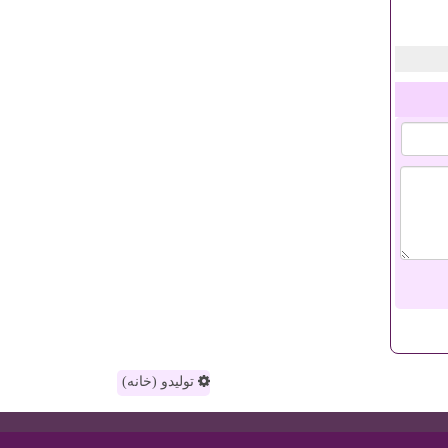
تولیدو (خانه)