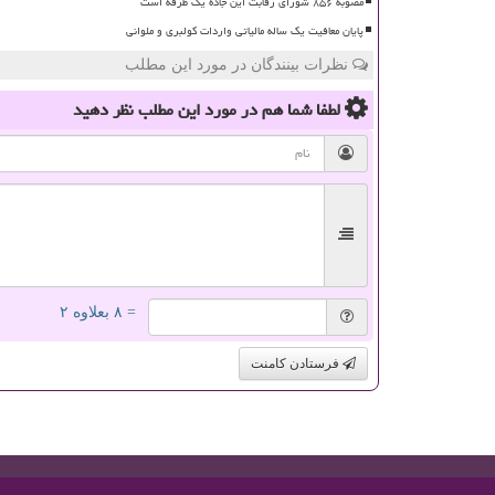
مصوبه ۸۵۶ شورای رقابت این جاده یک طرفه است
پایان معافیت یک ساله مالیاتی واردات کولبری و ملوانی
نظرات بینندگان در مورد این مطلب
لطفا شما هم
در مورد این مطلب
نظر دهید
= ۸ بعلاوه ۲
فرستادن کامنت