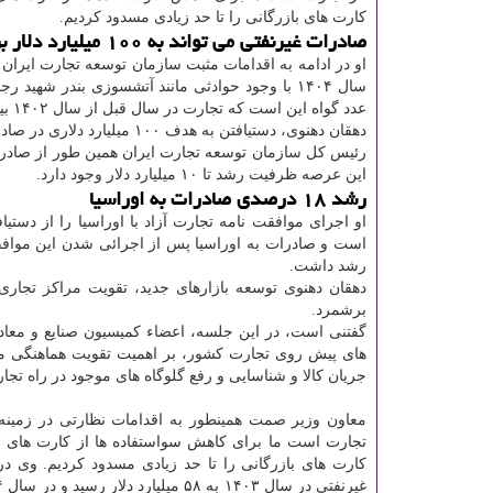
کارت های بازرگانی را تا حد زیادی مسدود کردیم.
صادرات غیرنفتی می تواند به ۱۰۰ میلیارد دلار برسد
عدد گواه این است که تجارت در سال قبل از سال ۱۴۰۲ بیشتر بوده است.
دهقان دهنوی، دستیافتن به هدف ۱۰۰ میلیارد دلاری در صادرات غیرنفتی را در صورت ثبات شرایط و کاهش محدودیت ها ناممکن ندانست.
رئیس کل سازمان توسعه تجارت ایران همین طور از صادرات ۳ میلیارد د
این عرصه ظرفیت رشد تا ۱۰ میلیارد دلار وجود دارد.
رشد ۱۸ درصدی صادرات به اوراسیا
رشد داشت.
دهقان دهنوی توسعه بازارهای جدید، تقویت مراکز تجاری 
برشمرد.
گفتنی است، در این جلسه، اعضاء کمیسیون صنایع و معاد
های پیش روی تجارت کشور، بر اهمیت تقویت هماهنگی میا
جریان کالا و شناسایی و رفع گلوگاه های موجود در راه تجا
معاون وزیر صمت همینطور به اقدامات نظارتی در زمینه 
تجارت است ما برای کاهش سواستفاده ها از کارت های با
کارت های بازرگانی را تا حد زیادی مسدود کردیم. وی در