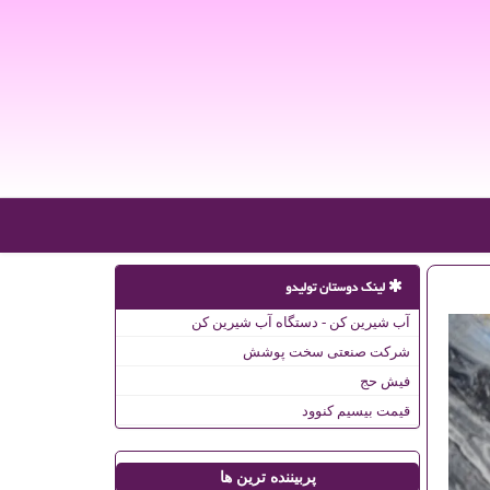
لینک دوستان تولیدو
آب شیرین کن - دستگاه آب شیرین کن
شرکت صنعتی سخت پوشش
فیش حج
قیمت بیسیم کنوود
پربیننده ترین ها