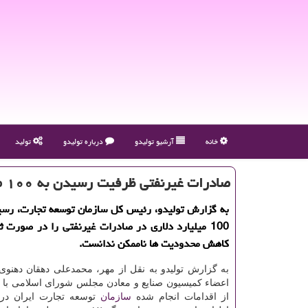
خانه
آرشیو تولیدو
درباره تولیدو
تولید
صادرات غیرنفتی ظرفیت رسیدن به ۱۰۰ میلیارد دلار را دارد
به گزارش تولیدو، رئیس کل سازمان توسعه تجارت، رس
100 میلیارد دلاری در صادرات غیرنفتی را در صورت ث
کاهش محدودیت ها ناممکن ندانست.
به گزارش تولیدو به نقل از مهر، محمدعلی دهقان دهنوی
اعضاء کمیسیون صنایع و معادن مجلس شورای اسلامی با ا
از اقدامات انجام شده
سازمان
توسعه تجارت ایران در 