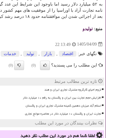
بعد از اجرائی شدن این موافقتنامه حدود ۱۸ درصد رشد کرد علاوه بر اوراسیا صادرات به آفریقا هم حدود ۶۰ درصد رشد داشت.
منبع:
تولیدو
1405/04/09
22:13:49
تگهای خبر:
اقتصاد
,
بازار
,
تولید
,
خدمات
این مطلب را می پسندید؟
(0)
(0)
تازه ترین مطالب مرتبط
لزوم احیای کارگروه مشترک تجاری ایران و هند
افزایش حجم تجارت بین ایران و پاکستان به رقم ۱۰ میلیارد دلار
اسلام آباد میزبان دهمین کمیته مشترک تجاری ایران و پاکستان
تجارت ایران و پاکستان ۱۰ میلیارد دلار در محاصره موانع تجاری
نظرات بینندگان در مورد این مطلب
لطفا شما هم
در مورد این مطلب
نظر دهید