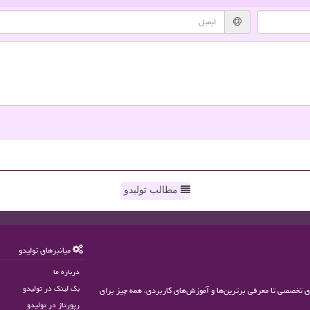
مطالب تولیدو
میانبرهای تولیدو
درباره ما
بک لینک در تولیدو
های تخصصی تا معرفی برترین‌ها و آموزش‌های کاربردی، همه چیز برای
رپورتاژ در تولیدو