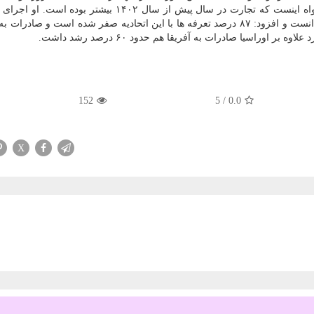
به ۵۲ میلیارد دلار رسید اما باوجود این شرایط این عدد گواه اینست که تجارت در سال پیش از سال ۱۴۰۲ بیش
نامه تجارت آزاد با اوراسیا را از موفقیت های مهم کشور دانست و افزود: ۸۷ درصد تعرفه ها با این اتحادیه صفر شده است و ص
152
5
/
0.0
X