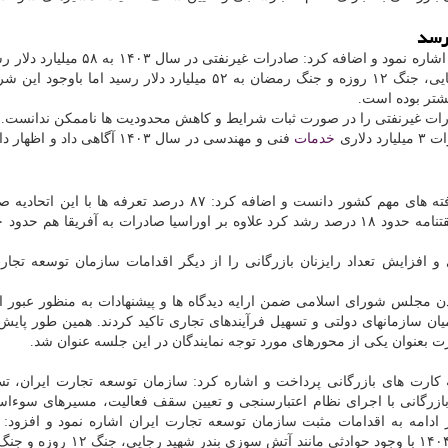
او در ادامه به اقدامات مثبت سازمان توسعه تجارت ایران اشاره نمود و اضافه کرد: صادرات 
سال ۱۴۰۴ با وجود حوادثی مانند آتشسوزی بندر شهید رجایی، جنگ ۱۲ روزه و جنگ رمضان به ۵۲ میلیارد دلار رسید ا
لاری
خدمات
فنی و مهندسی در سال ۱۴۰۳ آگاهی داد و 
او اجرای موافقت نامه تجارت آزاد با اوراسیا را از دستیافته های مهم کشور دانست و اضافه کرد: ۸۷ درصد تعرفه
و افزایش تعداد رایزنان بازرگانی را از دیگر اقدامات سازمان توسعه تجار
ن مجلس شورای اسلامی ضمن ارایه دیدگاه ها و پیشنهادات به منظور عبور 
ن سازمانهای دولتی و تسهیل فرآیندهای تجاری تاکید کردند. همین طور پای
رت بعنوان یکی از محورهای مورد توجه نمایندگان در این جلسه عنوان شد.
کارت های بازرگانی پرداخت و اشاره کرد: سازمان توسعه تجارت ایران، ت
زرگانی با اجرای نظام اعتبارسنجی و تعیین سقف فعالیت، مسیرهای سوءاست
 ادامه به اقدامات مثبت سازمان توسعه تجارت ایران اشاره نمود و افزود:
غیرنفتی در سال ۱۴۰۳ به ۵۸ میلیارد دلار رسید و در سال ۱۴۰۴ با وجود حوادثی مانن