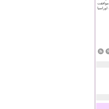
تر بوده است. او اجرای موافقت
ادرات به اوراسیا