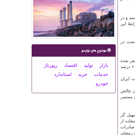
غیرنفتی در سال ۱۴۰۳ به ۵۸ میلیارد دلار رسید و در
ما باوجود این شرایط این
اظهار داشت: در
موضوع های تولیدو
 ها با این اتحادیه صفر شده
بازار
تولید
اقتصاد
رپورتاژ
است و صادرات به اوراسیا پس از اجرائی شدن این موافقتنامه حدود ۱۸ درصد رشد کرد علاوه بر اوراسیا صادرات به آفریقا هم حدود ۶۰ درصد
خدمات
خرید
استاندارد
ت ایران
خودرو
از چالش
ش مستمر
سهیل گر
فاده از
 صادرات
د آتش سوزی بندر شهید رجایی، جنگ ۱۲ روزه و جنگ رمضان