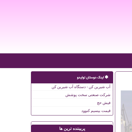
لینک دوستان تولیدو
آب شیرین کن - دستگاه آب شیرین کن
شرکت صنعتی سخت پوشش
فیش حج
قیمت بیسیم کنوود
پربیننده ترین ها