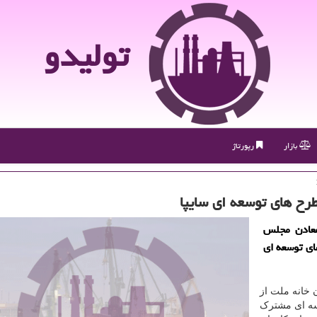
تولیدو
بازار
رپورتاژ
رح های توسعه ای سایپا
معادن مجلس
ای توسعه ای
 خانه ملت از
لسه ای مشترک