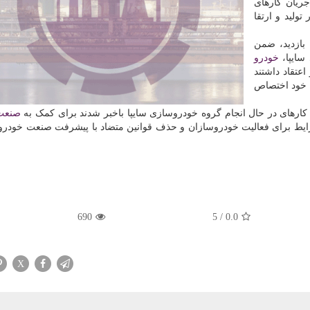
ریان کارهای
ولید و ارتقا
بازدید، ضمن
سایپا،
خودرو
عتقاد داشتند
ه خود اختصاص
کارهای در حال انجام گروه خودروسازی سایپا باخبر شدند برای کمک به
صنعت
 شرایط برای فعالیت خودروسازان و حذف قوانین متضاد با پیشرفت صنعت خودرو
690
5
/
0.0
X