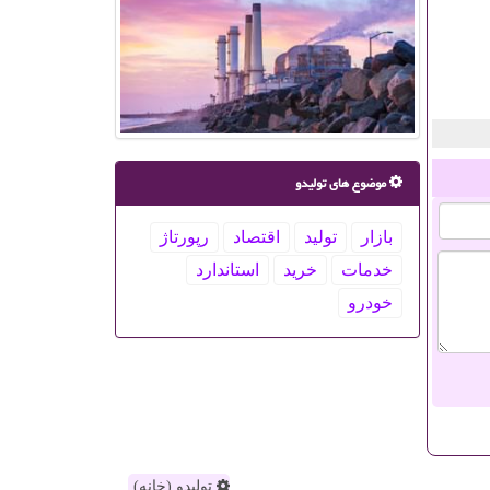
موضوع های تولیدو
بازار
تولید
اقتصاد
رپورتاژ
خدمات
خرید
استاندارد
خودرو
تولیدو (خانه)