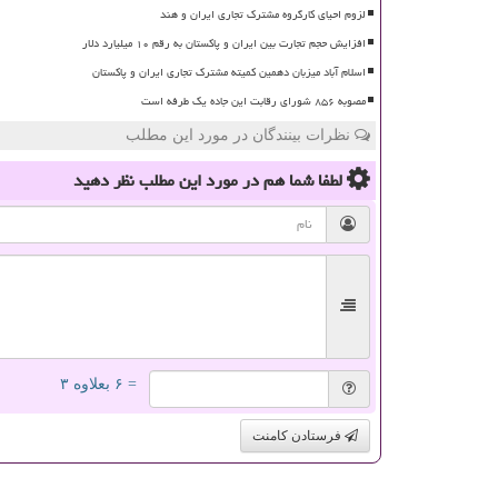
لزوم احیای کارگروه مشترک تجاری ایران و هند
افزایش حجم تجارت بین ایران و پاکستان به رقم ۱۰ میلیارد دلار
اسلام آباد میزبان دهمین کمیته مشترک تجاری ایران و پاکستان
مصوبه ۸۵۶ شورای رقابت این جاده یک طرفه است
نظرات بینندگان در مورد این مطلب
لطفا شما هم
در مورد این مطلب
نظر دهید
= ۶ بعلاوه ۳
فرستادن کامنت