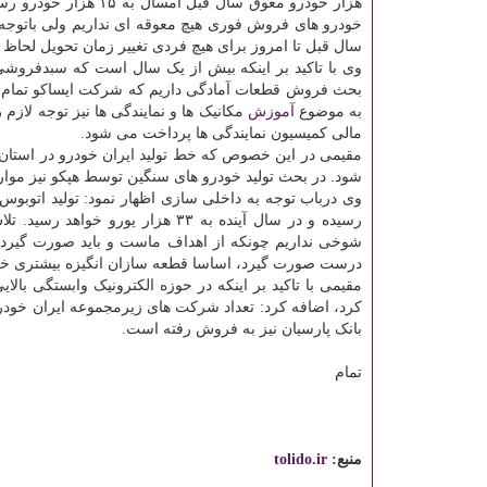
هزار خودرو معوق سال 
خودرو های فروش فوری هیچ معوقه ای نداریم ولی باتوجه به 
سال قبل تا امروز برای هیچ فردی تغییر زمان تحویل لحاظ
وی با تاکید بر اینکه بیش از یک سال است که سبدفروشی
بحث فروش قطعات آمادگی داریم که شرکت ایساکو تمام
به موضوع
آموزش
مکانیک ها و نمایندگی ها نیز توجه لازم
مالی کمیسیون نمایندگی ها پرداخت می شود.
مقیمی در این خصوص که خط تولید ایران خودرو در استان
شود. در بحث تولید خودرو های سنگین توسط هپکو نیز موار
رسیده و در سال آینده به ۳۳ هزار
درست صورت گیرد، اساسا قطعه سازان انگیزه بیشتری خو
مقیمی با تاکید بر اینکه در حوزه الکترونیک وابستگی بال
بانک پارسیان نیز به فروش رفته است.
تمام
منبع:
tolido.ir