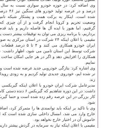
درصد و در عرصه تو
شده است، اینکار به برکت همت و پشتکار شبکه تام
وضعیت تحریم و کرونا انجام گرفت و از آن چیزی که 
گرفتیم، اما هنوز با ایده آل ها فاصله داریم و باید قد
برداریم، با برنامه ریزی می توان به توفیقات بیشتر دست ی
مقیمی با اعلان اینکه ۲۴ شرکت در استان مرکزی
ایران خودرو همکاری می کنند و ۴ تا
شرکت توسط این استان تامین می شود، اظهار داشت: شرک
همکاری را افزایش دهد و اگر در هر جایی امکان ساخت 
نماییم.
وی اشاره کرد: بتازگی خودرویی جدید عرضه شده است و ب
تر شده ایم، خودروی جدیدی تولید کردیم و به زودی روی
زند.
داشت: در این دوره ش
کار بزرگی در این عرصه رقم زده شده است و حتما گیربک
شود.
خارج وارد می شد، امسال داخلی سازی شده است که این
خاموش آن در اختیار خارج نخواهد بود.
مقیمی با اعلان اینکه نیاز به سرمایه در گردش بیشتر داری