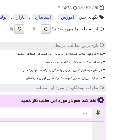
1399/10/26
12:24:38
تگهای خبر:
آموزش
,
استاندارد
,
بازار
,
تولید
این مطلب را می پسندید؟
(0)
(0)
تازه ترین مطالب مرتبط
کدام گروههای کالایی مشمول واردات با رویه جدید ارز اشخاص شدند؟
لزوم احیای کارگروه مشترک تجاری ایران و هند
افزایش حجم تجارت بین ایران و پاکستان به رقم ۱۰ میلیارد دلار
اسلام آباد میزبان دهمین کمیته مشترک تجاری ایران و پاکستان
نظرات بینندگان در مورد این مطلب
لطفا شما هم
در مورد این مطلب
نظر دهید