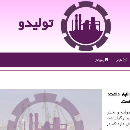
تولیدو
بازار
رپورتاژ
اظهار داشت:
گوی دولت و بخش
و
برگزار شد،
ش دارد که در
.