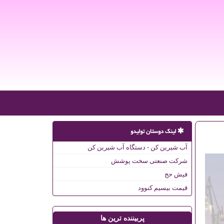
لینک دوستان تولیدو
آب شیرین کن - دستگاه آب شیرین کن
شرکت صنعتی سخت پوشش
فیش حج
قیمت بیسیم کنوود
پربیننده ترین ها