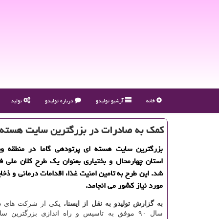
خانه
آرشیو تولیدو
درباره تولیدو
تولید
كمك به صادرات در بزرگترین سایت هسته ا
بزرگترین سایت هسته ای پرتودهی گاما در منطقه وی
استان چهارمحال و بختیاری بعنوان یك طرح كلان ملی فن
شد. این طرح به تامین امنیت غذا، اقدامات درمانی و ذخای
مورد نیاز كشور می انجامد.
به گزارش تولیدو به نقل از ایسنا،
یکی از شرکت های دا
سال ۹۰ موفق به تاسیس و راه اندازی بزرگترین 