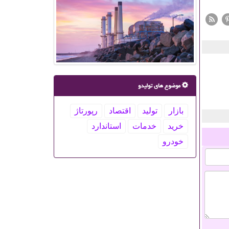
موضوع های تولیدو
بازار
تولید
اقتصاد
رپورتاژ
خرید
خدمات
استاندارد
خودرو