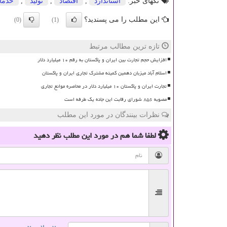
تگهای خبر:
استاندارد
,
اقتصاد
,
تولید
,
خدما
این مطلب را می پسندید؟
(0)
(1)
تازه ترین مطالب مرتبط
افزایش حجم تجارت بین ایران و پاکستان به رقم ۱۰ میلیارد دلار
اسلام آباد میزبان دهمین کمیته مشترک تجاری ایران و پاکستان
تجارت ایران و پاکستان ۱۰ میلیارد دلار در محاصره موانع تجاری
مصوبه ۸۵۶ شورای رقابت این جاده یک طرفه است
نظرات بینندگان در مورد این مطلب
لطفا شما هم
در مورد این مطلب
نظر دهید