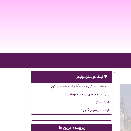
لینک دوستان تولیدو
آب شیرین کن - دستگاه آب شیرین کن
شرکت صنعتی سخت پوشش
فیش حج
قیمت بیسیم کنوود
پربیننده ترین ها