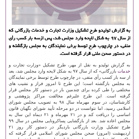
به گزارش تولیدو طرح تشكیل وزارت تجارت و خدمات بازرگانی كه
از سال ۹۷ به شكل لایحه وارد مجلس شد، پس ازسه بار كسب رأی
منفی، در چارچوب طرح توسط برخی نمایندگان به مجلس بازگشته و
در دستور صحن علنی قرار گرفته است.
به گزارش تولیدو به نقل از مهر، طرح تشکیل «وزارت تجارت و
خدمات
بازرگانی» که از سال ۹۷ به شکل لایحه وارد مجلس شد، بعد
از سه بار کسب رأی منفی، در چارچوب طرح توسط برخی نمایندگان
به مجلس بازگشته است؛ این طرح تا امروز فراز و نشیب های
مختلفی را طی کرده برای چندمین بار در دستور کار مجلس قرار
گرفته است. این طرح علیرغم مخالفت مراکز پژوهشی و
کارشناسان، در سوم مهرماه سال ۹۸ به تصویب مجلس شورای
اسلامی رسید، اما نتوانست در دو مرحله تأیید شورای نگهبان قانون
اساسی را دریافت کند و در ۲۱ مهرماه و ۲۱ دیماه این سال به
مجلس اعاده شد. بعد از بازگشایی پساکرونایی مجلس در سال ۹۹
طرح تشکیل وزارت بازرگانی باردیگر در دستور کار روز ۲۱
اردیبهشت (امروز) صحن مجلس شورای اسلامی قرار گرفته که