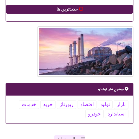
جدیدترین ها
موضوع های تولیدو
بازار
تولید
اقتصاد
رپورتاژ
خرید
خدمات
استاندارد
خودرو
مطالب تولیدو