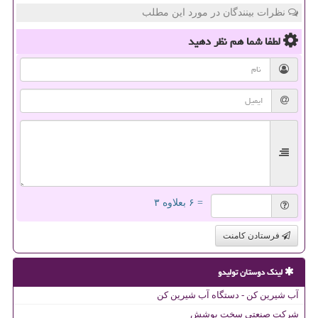
نظرات بینندگان در مورد این مطلب
لطفا شما هم
نظر دهید
= ۶ بعلاوه ۳
فرستادن کامنت
لینک دوستان تولیدو
آب شیرین کن - دستگاه آب شیرین کن
شرکت صنعتی سخت پوشش