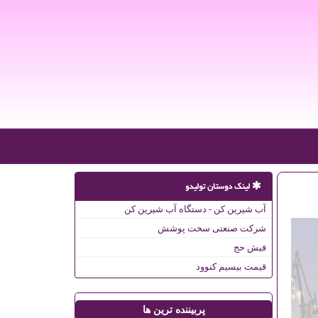
لینک دوستان تولیدو
آب شیرین کن - دستگاه آب شیرین کن
شرکت صنعتی سخت پوشش
فیش حج
قیمت بیسیم کنوود
پربیننده ترین ها