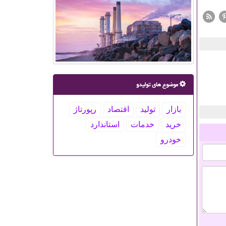
موضوع های تولیدو
بازار
تولید
اقتصاد
رپورتاژ
خرید
خدمات
استاندارد
خودرو