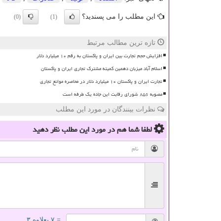
این مطلب را می پسندید؟
(0)
(1)
تازه ترین مطالب مرتبط
افزایش حجم تجارت بین ایران و پاکستان به رقم ۱۰ میلیارد دلار
اسلام آباد میزبان دهمین کمیته مشترک تجاری ایران و پاکستان
تجارت ایران و پاکستان ۱۰ میلیارد دلار در محاصره موانع تجاری
مصوبه ۸۵۶ شورای رقابت این جاده یک طرفه است
نظرات بینندگان در مورد این مطلب
لطفا شما هم
در مورد این مطلب
نظر دهید
= ۷ بعلاوه ۳