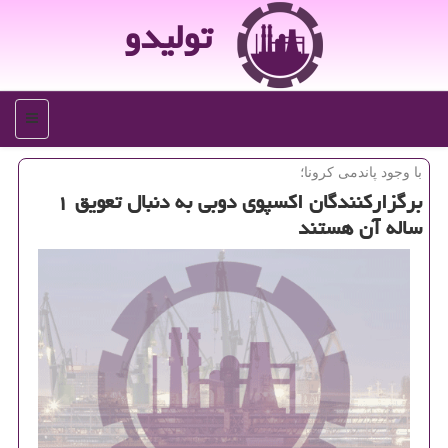
تولیدو
منو
با وجود پاندمی كرونا؛
برگزاركنندگان اكسپوی دوبی به دنبال تعویق ۱
ساله آن هستند