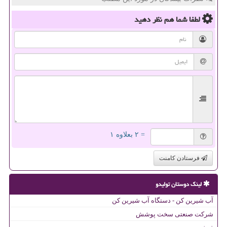
لطفا شما هم
نظر دهید
= ۲ بعلاوه ۱
فرستادن کامنت
لینک دوستان تولیدو
آب شیرین کن - دستگاه آب شیرین کن
شرکت صنعتی سخت پوشش