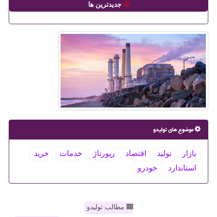
جدیدترین ها
موضوع های تولیدو
بازار
تولید
اقتصاد
رپورتاژ
خدمات
خرید
استاندارد
خودرو
مطالب تولیدو