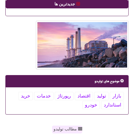
جدیدترین ها
موضوع های تولیدو
بازار
تولید
اقتصاد
رپورتاژ
خدمات
خرید
استاندارد
خودرو
مطالب تولیدو