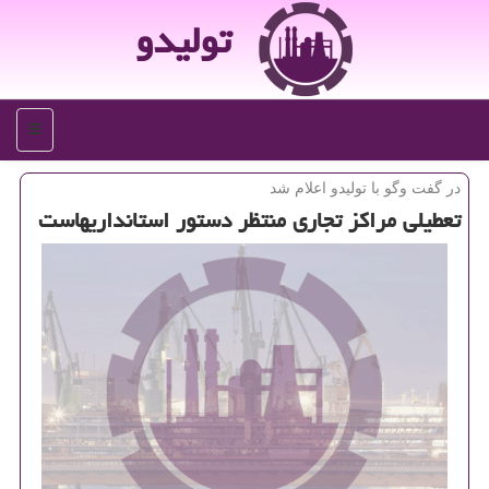
تولیدو
منو
در گفت وگو با تولیدو اعلام شد
تعطیلی مراكز تجاری منتظر دستور استانداریهاست