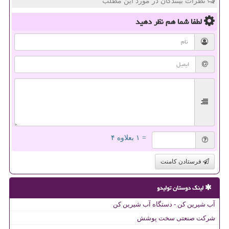
نظرات بینندگان در مورد این مطلب
لطفا شما هم
نظر دهید
= ۱ بعلاوه ۴
فرستادن کامنت
لینک دوستان تولیدو
آب شیرین کن - دستگاه آب شیرین کن
شرکت صنعتی سخت پوشش