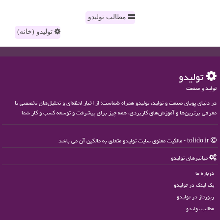
مطالب تولیدو
تولیدو (خانه)
تولیدو
تولید و صنعت
در دنیای پویای صنعت و تولید، تولیدو همراه شماست؛ از اخبار لحظه‌ای و تحلیل‌های تخصصی تا
معرفی برترین‌ها و آموزش‌های کاربردی، همه چیز برای پیشرفت و توسعه کسب و کار شما
tolido.ir - مالکیت معنوی سایت تولیدو متعلق به مالکین آن می باشد
میانبرهای تولیدو
درباره ما
بک لینک در تولیدو
رپورتاژ در تولیدو
مطالب تولیدو