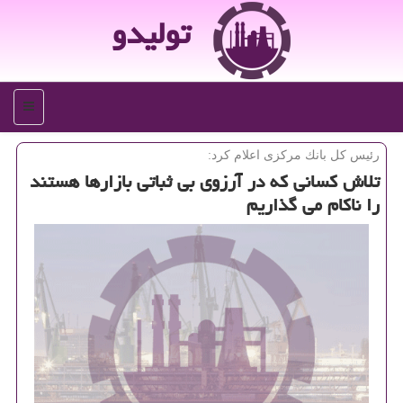
تولیدو
منو
رئیس كل بانك مركزی اعلام كرد:
تلاش كسانی كه در آرزوی بی ثباتی بازارها هستند
را ناكام می گذاریم