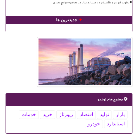
تجارت ایران و پاکستان ۱۰ میلیارد دلار در محاصره موانع تجاری
جدیدترین ها
موضوع های تولیدو
بازار
تولید
اقتصاد
رپورتاژ
خرید
خدمات
استاندارد
خودرو