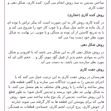
ساختن تندیس به سه روش انجام می گیرد: کنده کاری، شکل دهی و
جفت کاری.
روش کنده کاری (حجاری)
در کنده کاری روش کار به این صورت است که پیکر تراش با توده ای
از یک ماده ی جامد مثل سنگ و یا چوب کار خود را شروع می کند و
با به تدریج کاستن از آن توده ی سنگی و یا چوبی، در نهایت به شکل
مورد نظر خود دست پیدا می کند.
روش شکل دهی
در روش شکل دهی کار به این شکل می باشد که با افزودن و شکل
دادن به موادی حجم پذیر از قبیل گچ، موم، گِل و ... حجم کلی ای که
مورد نظر سازنده می باشد، به دست می آید.
روش جفت کاری
هنرمندان در روش جفت کاری به این ترتیب عمل می کنند که یا
اجزای تندیس را به صورت جداگانه می سازند و یا گاهی قطعه های
پیش ساخته و آماده را با روش های مختلف به هم متصل می کنند، تا
به شکل نهایی مد نظر خود برسند و تندیس کامل شود؛ به طور قطع
با این روش ساخت، تندیس از یک نوع ماده ساخته نمی شود. روش
هایی که برای پیوستن این قطعه ها به کار گرفته می شوند عبارتند
از: جوش کاری، پرچ کردن، لحیم کاری، چسباندن قطعات به همدیگر،