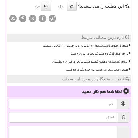
این مطلب را می پسندید؟
(0)
(1)
X
تازه ترین مطالب مرتبط
کدام گروههای کالایی مشمول واردات با رویه جدید ارز اشخاص شدند؟
لزوم احیای کارگروه مشترک تجاری ایران و هند
اسلام آباد میزبان دهمین کمیته مشترک تجاری ایران و پاکستان
مصوبه ۸۵۶ شورای رقابت این جاده یک طرفه است
نظرات بینندگان در مورد این مطلب
لطفا شما هم
نظر دهید