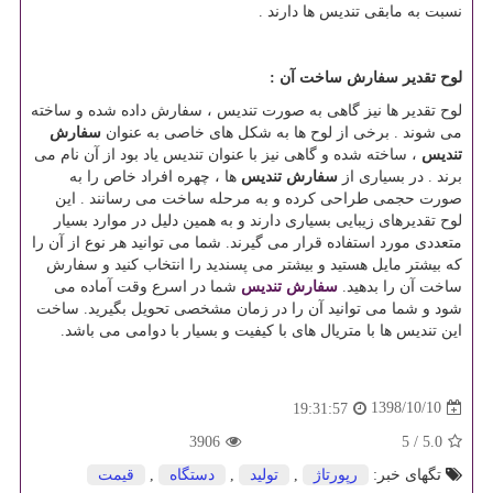
نسبت به مابقی تندیس ها دارند .
لوح تقدیر سفارش ساخت آن :
لوح تقدیر ها نیز گاهی به صورت تندیس ، سفارش داده شده و ساخته
می شوند . برخی از لوح ها به شکل های خاصی به عنوان
سفارش
تندیس
، ساخته شده و گاهی نیز با عنوان تندیس یاد بود از آن نام می
برند . در بسیاری از
سفارش تندیس
ها ، چهره افراد خاص را به
صورت حجمی طراحی کرده و به مرحله ساخت می رسانند . این
لوح تقدیرهای زیبایی بسیاری دارند و به همین دلیل در موارد بسیار
متعددی مورد استفاده قرار می گیرند. شما می توانید هر نوع از آن را
که بیشتر مایل هستید و بیشتر می پسندید را انتخاب کنید و سفارش
ساخت آن را بدهید.
سفارش تندیس
شما در اسرع وقت آماده می
شود و شما می توانید آن را در زمان مشخصی تحویل بگیرید. ساخت
این تندیس ها با متریال های با کیفیت و بسیار با دوامی می باشد.
1398/10/10
19:31:57
3906
5
/
5.0
تگهای خبر:
رپورتاژ
,
تولید
,
دستگاه
,
قیمت