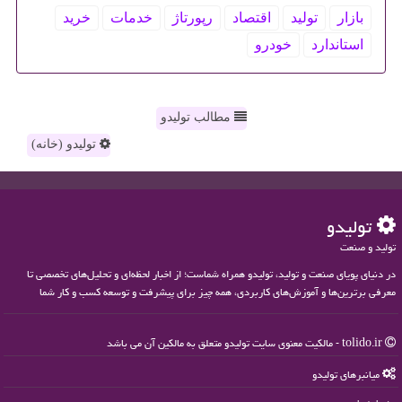
بازار
تولید
اقتصاد
رپورتاژ
خدمات
خرید
استاندارد
خودرو
مطالب تولیدو
تولیدو (خانه)
تولیدو
تولید و صنعت
در دنیای پویای صنعت و تولید، تولیدو همراه شماست؛ از اخبار لحظه‌ای و تحلیل‌های تخصصی تا
معرفی برترین‌ها و آموزش‌های کاربردی، همه چیز برای پیشرفت و توسعه کسب و کار شما
tolido.ir - مالکیت معنوی سایت تولیدو متعلق به مالکین آن می باشد
میانبرهای تولیدو