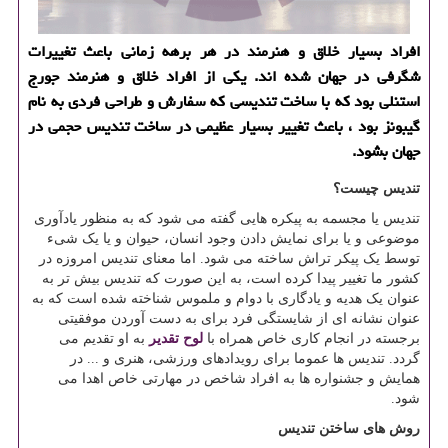
افراد بسیار خلاق و هنرمند در هر برهه زمانی باعث تغییرات
شگرفی در جهان شده اند. یكی از افراد خلاق و هنرمند جورج
استنلی بود كه با ساخت تندیسی كه سفارش و طراحی فردی به نام
گیبونز بود ، باعث تغییر بسیار عظیمی در ساخت تندیس حجمی در
جهان بشود.
تندیس چیست؟
تندیس یا مجسمه به پیکره هایی گفته می شود که به منظور یادآوری
موضوعی و یا برای نمایش دادن وجود انسان، حیوان و یا یک شیء
توسط یک پیکر تراش ساخته می شود. اما معنای تندیس امروزه در
کشور ما تغییر پیدا کرده است، به این صورت که تندیس بیش تر به
عنوان یک هدیه و یادگاری با دوام و ملموس شناخته شده است که به
عنوان نشانه ای از شایستگی فرد برای به دست آوردن موفقیتی
برجسته در انجام کاری خاص همراه با
لوح تقدیر
به او تقدیم می
گردد. تندیس ها عموما برای رویدادهای ورزشی، هنری و ... در
همایش و جشنواره ها به افراد شاخص در مهارتی خاص اهدا می
شود.
روش های ساختن تندیس