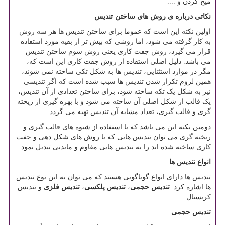
میخ کردن و ....
نکاتی درباره ی روش های ساختن تندیس
اولین نکته این است که عموما برای ساختن تندیس ها هر سه روش
به کار گرفته می شود، اما روشی که بیش تر از بقیه مورد استفاده
قرار می گیرد، روش جفت کاری یعنی روش سوم ساختن تندیس
می باشد. دلیل اصلی استفاده از روش جفت کاری این است که،
مگر در موارد استثنایی، تندیس ها به شکل تکی ساخته نمی شوند،
همین لزوم تکرار شدن تندیس ها سبب شده است که اگر تندیسی
نیز به شکل یک تکه ساخته شود، برای ساختن تعدادی از آن تندیس،
یک قالب از شکل اصلی آن ساخته می شود و با بهره گیری از ریخته
گری و قالب گیری، تعداد مشابه آن تندیس تهیه می گردد.
دومین نکته این می باشد که با استفاده از شیوه های قالب گیری و
ریخته گری می توان تندیس هایی که با روش های شکل دهی و جفت
کاری ساخته شده اند را به تندیس هایی مقاوم و ماندنی تبدیل نمود.
انواع تندیس ها
تندیس ها دارای انواع گوناگونی هستند که می توان به این نوع تندیس
ها اشاره کرد:
تندیس حجمی
،
تندیس پلکسی
،
تندیس فلزی
و تندیس
کریستال.
تندیس حجمی