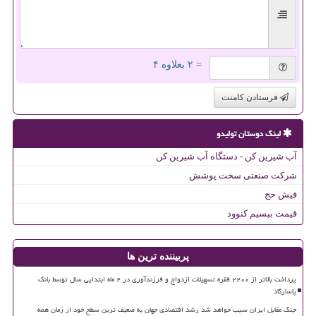
= ۲ بعلاوه ۴
فرستادن کامنت
لینک دوستان تولیدو
آب شیرین کن - دستگاه آب شیرین کن
شرکت صنعتی سخت پوشش
فیش حج
قیمت بیسیم کنوود
پربیننده ترین ها
پرداخت بالاتر از ۲۲۰۰ فقره تسهیلات ازدواج و فرزندآوری در ۲ ماه ابتدایی سال توسط بانک
پاسارگاد
جنگ مقابل ایران سبب خواهد شد رشد اقتصادی جهان به ضعیف ترین سطح خود از زمان همه