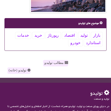
موضوع های تولیدو
بازار
تولید
اقتصاد
رپورتاژ
خرید
خدمات
استاندارد
خودرو
مطالب تولیدو
تولیدو (خانه)
تولیدو
تولید و صنعت
در دنیای پویای صنعت و تولید، تولیدو همراه شماست؛ از اخبار لحظه‌ای و تحلیل‌های تخصصی تا