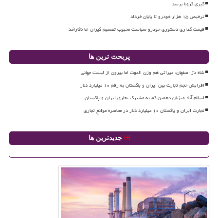
گیری کرونا برسد
ترخیص ۱۵ هزار خودرو تا پایان خرداد
قیمت گذاری دستوری خودرو سیاست محبوب تصمیم گیران اما ناکارآمد
پربحث ترین ها
شاه دژ اصفهان، میراثی هم وزن الموت اما بیرون از لیست جهانی
افزایش حجم تجارت بین ایران و پاکستان به رقم ۱۰ میلیارد دلار
اسلام آباد میزبان دهمین کمیته مشترک تجاری ایران و پاکستان
تجارت ایران و پاکستان ۱۰ میلیارد دلار در محاصره موانع تجاری
جدیدترین ها