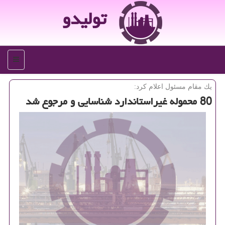
تولیدو
منو
یك مقام مسئول اعلام كرد:
80 محموله غیراستاندارد شناسایی و مرجوع شد