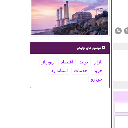
موضوع های تولیدو
بازار
تولید
اقتصاد
رپورتاژ
خرید
خدمات
استاندارد
خودرو