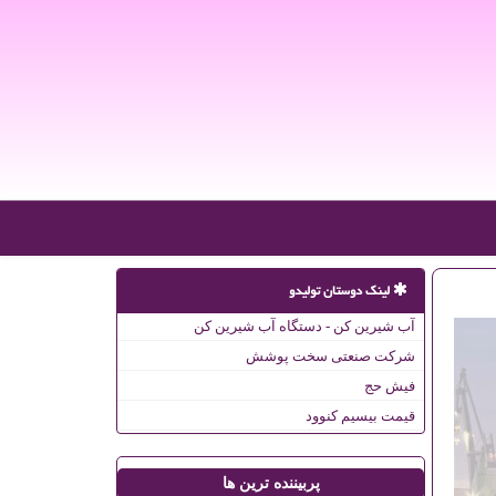
لینک دوستان تولیدو
آب شیرین کن - دستگاه آب شیرین کن
شرکت صنعتی سخت پوشش
فیش حج
قیمت بیسیم کنوود
پربیننده ترین ها