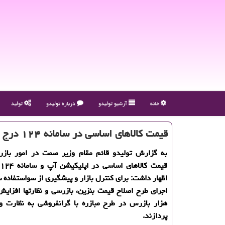
خانه
آرشیو تولیدو
درباره تولیدو
تولید
قیمت كالاهای اساسی در سامانه ۱۲۴ درج شد
به گزارش تولیدو قائم مقام وزیر صمت در امور بازرگ
ق
اظهار داشت: برای كنترل بازار و پیشگیری از سواستفاده 
هزار بازرس در طرح مبازره با گرانفروشی به نظارت و
پردازند.