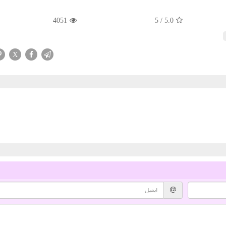
4051
5
/
5.0
X