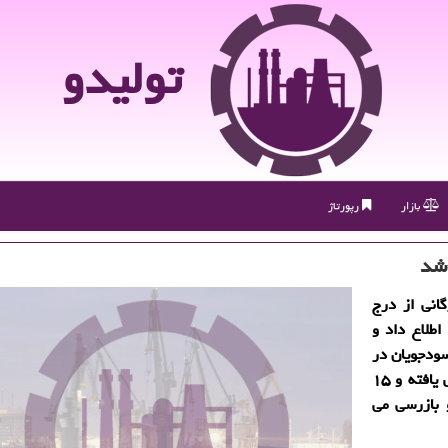
تولیدو
بازار
رپورتاژ
انی از درج
یمت كالاهای اساسی در اپلیكیشن آپ و سامانه ۱۲۴ اطلاع داد و
سودجویان در
اجرای طرح اصلاح قیمت بنزین، بازرسی و نظارتها افزایش یافته و ۱۵
 بازرسی می