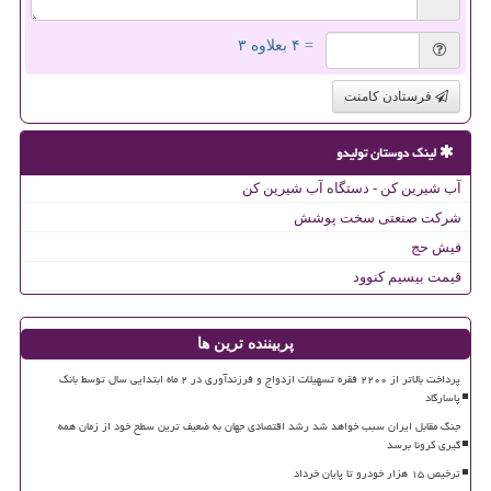
= ۴ بعلاوه ۳
فرستادن کامنت
لینک دوستان تولیدو
آب شیرین کن - دستگاه آب شیرین کن
شرکت صنعتی سخت پوشش
فیش حج
قیمت بیسیم کنوود
پربیننده ترین ها
پرداخت بالاتر از ۲۲۰۰ فقره تسهیلات ازدواج و فرزندآوری در ۲ ماه ابتدایی سال توسط بانک
پاسارگاد
جنگ مقابل ایران سبب خواهد شد رشد اقتصادی جهان به ضعیف ترین سطح خود از زمان همه
گیری کرونا برسد
ترخیص ۱۵ هزار خودرو تا پایان خرداد