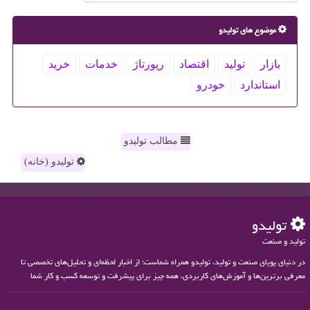
موضوع های تولیدو
بازار
تولید
اقتصاد
رپورتاژ
خدمات
خرید
استاندارد
خودرو
مطالب تولیدو
تولیدو (خانه)
تولیدو
تولید و صنعت
در دنیای پویای صنعت و تولید، تولیدو همراه شماست؛ از اخبار لحظه‌ای و تحلیل‌های تخصصی تا
معرفی برترین‌ها و آموزش‌های کاربردی، همه چیز برای پیشرفت و توسعه کسب و کار شما