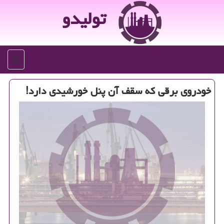
تولیدو
منو
خودروی برقی كه سقف آن پنل خورشیدی دارد!