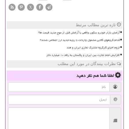
X
تازه ترین مطالب مرتبط
آرامش بازار خودرو سکون واقعی یا آرامش قبل از موج جدید قیمت ها؟
کدام گروههای کالایی مشمول واردات با رویه جدید ارز اشخاص شدند؟
لزوم احیای کارگروه مشترک تجاری ایران و هند
افزایش حجم تجارت بین ایران و پاکستان به رقم ۱۰ میلیارد دلار
نظرات بینندگان در مورد این مطلب
لطفا شما هم
نظر دهید