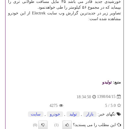
خورشیدی جدید قادر می باشد ۳۵ مایل مسافت طولانی تری را
بپیماید كه در مجموع ۵۶ كیلومتر را طی خواهدنمود.
تصاویر زیر در جدیدترین گزارش وب سایت Electrek از این خودرو
مشاهده شده است:
منبع:
تولیدو
1398/04/15
18:34:50
4275
5
/
5.0
تگهای خبر:
بازار
,
تولید
,
خودرو
,
سایت
این مطلب را می پسندید؟
(0)
(1)