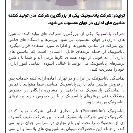
تولیدو: شركت پاناسونیك یكی از بزرگترین شركت های تولید كننده
ماشین های اداری در جهان محسوب می شود.
شرکت پاناسونیک
یکی از بزرگترین شرکت های تولید کننده ماشین
های اداری در جهان محسوب می شود. پرینترها و دستگاه های فکس
این شرکت در تمامی بخش ها و ادارات مورد استفاده قرار میگیرد.
پاناسونیک از جمله برندهای قابل اعتمادی است که ماشین های
اداری آن به خوبی از عهده همه ی کارها برمی آید و شما با داشتن
پرینترهای پاناسونیک می توانید با خیالی آسوده تمامی امور اداری
خود را مدیریت کنید.
نمایندگی پاناسونیک در ایران و در تهران آماده ارائه کلیه خدمات پس
از فروش ماشین های اداری پاناسونیک میباشد. شما میتوانید با تماس
با نمایندگی پاناسونیک به راحتی از مشاوره رایگان در خصوص
مشکلات فنی پرینترهای پاناسونیک و یا در خصوص خرید پرینترهای
پاناسونیک بهرمند شوید.
پاناسونیک (
Panasonicku
) نام تجاری اصلی شرکت تولید کننده
الکترونیک ژاپنی شرکت پاناسونیک است. این شرکت طیف گسترده
ای از محصولات را تحت این نام تجاری در سراسر جهان تولید می
کند، از جمله این محصولات میتوان به تلویزیون های پلاسما و ال سی