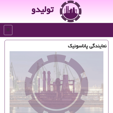
تولیدو
منو
نمایندگی پاناسونیك