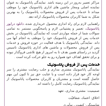
مراکز تعمیر به‌روز در این زمینه باشد. نمایندگی پاناسونیک به عنوان
نماینده اصلی ومجاز ماشین های اداری پاناسونیک خود را موظف
میداند تا خدمات پس از فروش محصولات پاناسونیک را به بهترین
شکل به شما کاربران محصولات پاناسونیک ارائه دهد.
راهنمایی لازم برای راه اندازی محصول خریداری شده،
دانلود درایور
پاناسونیک
، تعمیر و پشتیبانی لازم و پاسخگویی مستمر به تمامی
سوالات شما از جمله مواردی است که نمایندگی پاناسونیک در بخش
خدمات پس از فروش پاناسونیک خود را موظف به انجام آنها می
داند. نمایندگی پاناسونیک با هدف فعالیت در حوزه فروش و خدمات
پس از فروش محصولات و ماشین های اداری پاناسونیک تاسیس
گردید در راستای همین هدف تا به امروز از هیچ تلاشی فروگذار نبوده
و برای تحقق اهداف خود همواره رو به جلو حرکت کرده است .
خدمات پس از فروش پاناسونیک
نمایندگی پاناسونیک مشتری مداری و جلب رضایت مشتری را سر
لوحه کار خود قرار داده است و با عنایت حق نیز تا کنون این مهم
حاصل گشته است و مشتریان و کاربران محصولات پاناسونیک از
نمایندگی پاناسونیک رضایت کامل را داشته اند.
صمیمیت: مشتری مداری، تعهد
اخلاق: اعتماد، شفافیّت
شایستگی: کیفیت ، نوآوری