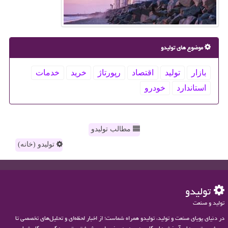
موضوع های تولیدو
بازار
تولید
اقتصاد
رپورتاژ
خرید
خدمات
استاندارد
خودرو
مطالب تولیدو
تولیدو (خانه)
تولیدو
تولید و صنعت
در دنیای پویای صنعت و تولید، تولیدو همراه شماست؛ از اخبار لحظه‌ای و تحلیل‌های تخصصی تا