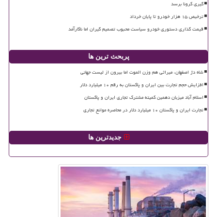
گیری کرونا برسد
ترخیص ۱۵ هزار خودرو تا پایان خرداد
قیمت گذاری دستوری خودرو سیاست محبوب تصمیم گیران اما ناکارآمد
پربحث ترین ها
شاه دژ اصفهان، میراثی هم وزن الموت اما بیرون از لیست جهانی
افزایش حجم تجارت بین ایران و پاکستان به رقم ۱۰ میلیارد دلار
اسلام آباد میزبان دهمین کمیته مشترک تجاری ایران و پاکستان
تجارت ایران و پاکستان ۱۰ میلیارد دلار در محاصره موانع تجاری
جدیدترین ها