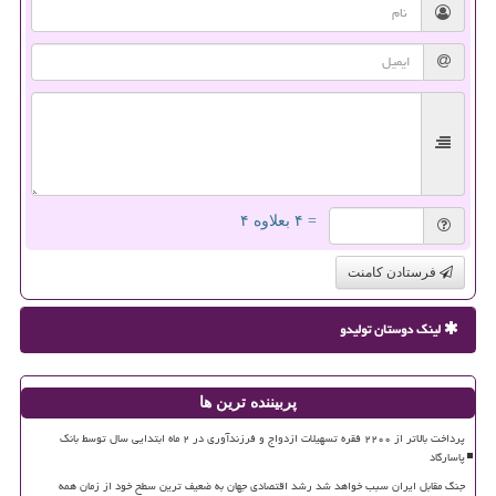
= ۴ بعلاوه ۴
فرستادن کامنت
لینک دوستان تولیدو
پربیننده ترین ها
پرداخت بالاتر از ۲۲۰۰ فقره تسهیلات ازدواج و فرزندآوری در ۲ ماه ابتدایی سال توسط بانک
پاسارگاد
جنگ مقابل ایران سبب خواهد شد رشد اقتصادی جهان به ضعیف ترین سطح خود از زمان همه