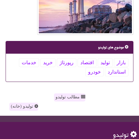
موضوع های تولیدو
بازار
تولید
اقتصاد
رپورتاژ
خرید
خدمات
استاندارد
خودرو
مطالب تولیدو
تولیدو (خانه)
تولیدو