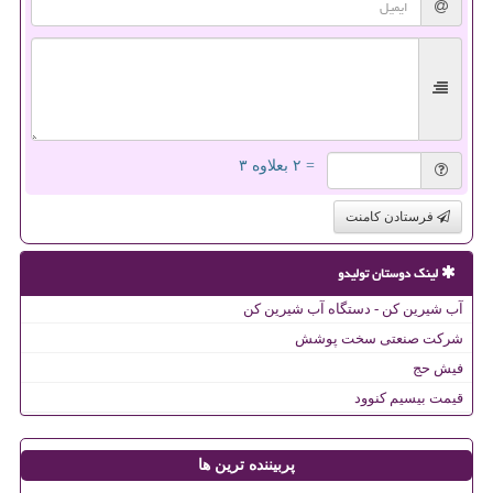
= ۲ بعلاوه ۳
فرستادن کامنت
لینک دوستان تولیدو
آب شیرین کن - دستگاه آب شیرین کن
شرکت صنعتی سخت پوشش
فیش حج
قیمت بیسیم کنوود
پربیننده ترین ها