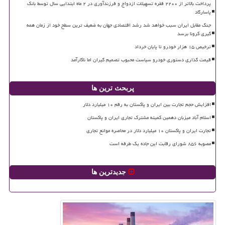
پرداخت بالاتر از ۲۲۰۰ فقره تسهیلات ازدواج و فرزندآوری در ۲ ماه ابتدایی سال توسط بانک
پاسارگاد
جنگ مقابل ایران سبب خواهد شد رشد اقتصادی جهان به ضعیف ترین سطح خود از زمان همه
گیری کرونا برسد
ترخیص ۱۵ هزار خودرو تا پایان خرداد
قیمت گذاری دستوری خودرو سیاست محبوب تصمیم گیران اما ناکارآمد
پربحث ترین ها
افزایش حجم تجارت بین ایران و پاکستان به رقم ۱۰ میلیارد دلار
اسلام آباد میزبان دهمین کمیته مشترک تجاری ایران و پاکستان
تجارت ایران و پاکستان ۱۰ میلیارد دلار در محاصره موانع تجاری
مصوبه ۸۵۶ شورای رقابت این جاده یک طرفه است
جدیدترین ها