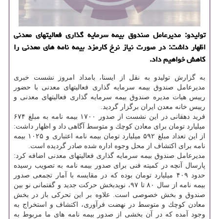
تولیدو: مدیرعامل صندوق بیمه سرمایه گذاری فعالیتهای معدنی
اظهار داشت: در صورت نیاز نرخ كارمزد بیمه نامه های معدنی را
كاهش خواهیم داد.
به گزارش تولیدو به نقل از ایسنا، بامداد امروز نشست خبری
مدیرعامل صندوق بیمه سرمایه گذاری فعالیتهای معدنی با حضور
رییس هیات مدیره صندوق بیمه سرمایه گذاری فعالیتهای معدنی و
رییس خانه معدن ایران برگزار گردید.
فرید دهقانی در این نشست از صدور ۱۷۰۰ بیمه نامه به مبلغ ۶۷۴
میلیارد تومان برای معادن كوچك و متوسط آگاهی داد و اظهار داشت:
از این تعداد مبلغ ۵۹۲ میلیارد تومان بیمه نامه اعتباری و ۱۰۲۵ بیمه
نامه برای اكتشاف از محل وجوه اداره شده صادر گردیده است.
مدیرعامل صندوق بیمه سرمایه گذاری فعالیتهای معدنی اضافه كرد:
پارسال آنچه در كمیته فنی برای صدور بیمه نامه به تصویب رسیده
حدود ۴۰۹ میلیارد تومان بوده كه در مقایسه با آمار تجمعی صدور
بیمه نامه از سال ۸۰ تا ۹۷، نویدبخش حركت جدید و گفتمانی نو بین
صندوق و بخش خصوصی است. علاوه بر این تحركی باز در بخش
معادن كوچك و متوسط در نهضت فرآوری، اكتشاف و استخراج به
وجود آمده كه در آن بخشی از صدور بیمه نامه های ما مربوط به