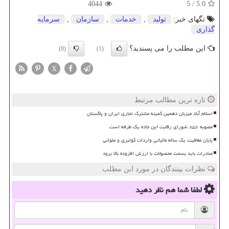
4044
5
/
5.0
تگهای خبر:
تولید
,
خدمات
,
سازمان
,
سرمایه
گذاری
این مطلب را می پسندید؟
(0)
(1)
X
تازه ترین مطالب مرتبط
اسلام آباد میزبان دهمین کمیته مشترک تجاری ایران و پاکستان
مصوبه ۸۵۶ شورای رقابت این جاده یک طرفه است
پایان معافیت یک ساله مالیاتی واردات کولبری و ملوانی
صادرات باید بسمت محصولات با ارزش افزوده بالا برود
نظرات بینندگان در مورد این مطلب
لطفا شما هم
نظر دهید