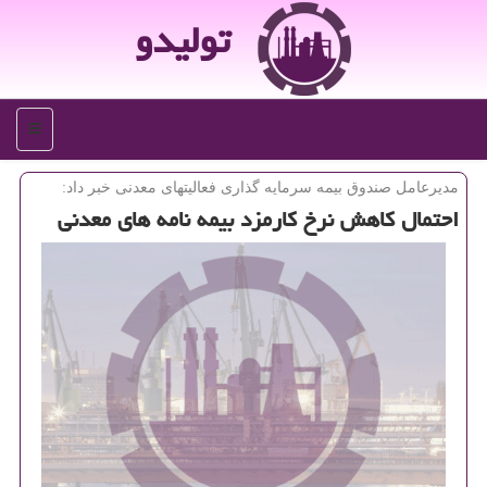
تولیدو
منو
مدیرعامل صندوق بیمه سرمایه گذاری فعالیتهای معدنی خبر داد:
احتمال كاهش نرخ كارمزد بیمه نامه های معدنی