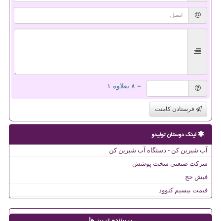
= ۸ بعلاوه ۱
فرستادن کامنت
لینک دوستان تولیدو
آب شیرین کن - دستگاه آب شیرین کن
شرکت صنعتی سخت پوشش
فیش حج
قیمت بیسیم کنوود
پربیننده ترین ها