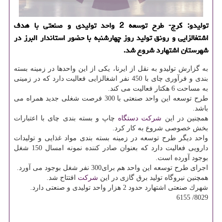
تولیدو: كرج- طرح توسعه 2 واحد تولیدی و صنعتی با هدف
اشتغالزایی و رونق تولید روز چهارشنبه با حضور استاندار البرز در
شهرستان اشتهارد شروع شد.
به گزارش تولیدو به نقل از ایرنا، یكی از این واحدها در زمینه بسته
بندی و فرآوری چای با 450 نفر اشغالزایی فعالیت دارد كه در زمینی
به مساحت 6 هكتار فعالیت می كند.
طرح توسعه این واحد صنعتی با 300 فرصت شغلی جدید همراه می
باشد.
همچنین در این
شركت
دستگاه
چاپ و بسته بندی چای با اعتبارات
بخش خصوصی شروع به كار كرد.
واحد دیگر طرح توسعه در زمینه بسته بندی مواد غذایی و تولیدات
دارویی فعالیت دارد كه بعنوان صادر كننده نمونه امسال 150 شغل
بوجود آورده است.
اجرای طرح توسعه این واحد هم برای300 نفر شغل بوجود می آورد.
همچنین نیروگاه تولید برق گازی در این
شركت
افتتاح شد.
شهرك صنعتی اشتهارد حدود 2 هزار واحد تولیدی و صنعتی دارد.
8029/ 6155