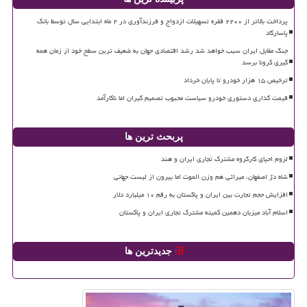
پرداخت بالاتر از ۲۲۰۰ فقره تسهیلات ازدواج و فرزندآوری در ۲ ماه ابتدایی سال توسط بانک
پاسارگاد
جنگ مقابل ایران سبب خواهد شد رشد اقتصادی جهان به ضعیف ترین سطح خود از زمان همه
گیری کرونا برسد
ترخیص ۱۵ هزار خودرو تا پایان خرداد
قیمت گذاری دستوری خودرو سیاست محبوب تصمیم گیران اما ناکارآمد
پربحث ترین ها
لزوم احیای کارگروه مشترک تجاری ایران و هند
شاه دژ اصفهان، میراثی هم وزن الموت اما بیرون از لیست جهانی
افزایش حجم تجارت بین ایران و پاکستان به رقم ۱۰ میلیارد دلار
اسلام آباد میزبان دهمین کمیته مشترک تجاری ایران و پاکستان
جدیدترین ها