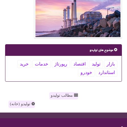
موضوع های تولیدو
بازار
تولید
اقتصاد
رپورتاژ
خدمات
خرید
استاندارد
خودرو
مطالب تولیدو
تولیدو (خانه)