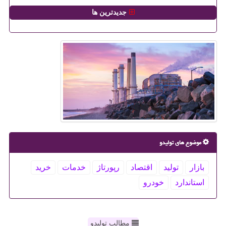
جدیدترین ها
موضوع های تولیدو
بازار
تولید
اقتصاد
رپورتاژ
خدمات
خرید
استاندارد
خودرو
مطالب تولیدو