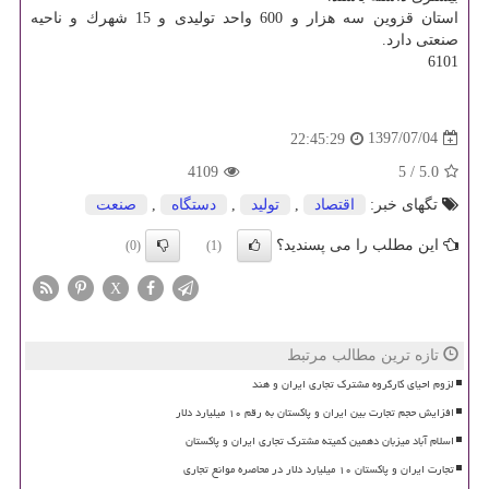
استان قزوین سه هزار و 600 واحد تولیدی و 15 شهرك و ناحیه
صنعتی دارد.
6101
1397/07/04
22:45:29
4109
5
/
5.0
تگهای خبر:
اقتصاد
,
تولید
,
دستگاه
,
صنعت
این مطلب را می پسندید؟
(0)
(1)
X
تازه ترین مطالب مرتبط
لزوم احیای کارگروه مشترک تجاری ایران و هند
افزایش حجم تجارت بین ایران و پاکستان به رقم ۱۰ میلیارد دلار
اسلام آباد میزبان دهمین کمیته مشترک تجاری ایران و پاکستان
تجارت ایران و پاکستان ۱۰ میلیارد دلار در محاصره موانع تجاری