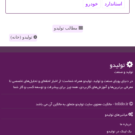
استاندارد
خودرو
مطالب تولیدو
تولیدو (خانه)
تولیدو
تولید و صنعت
در دنیای پویای صنعت و تولید، تولیدو همراه شماست؛ از اخبار لحظه‌ای و تحلیل‌های تخصصی تا
معرفی برترین‌ها و آموزش‌های کاربردی، همه چیز برای پیشرفت و توسعه کسب و کار شما
tolido.ir - مالکیت معنوی سایت تولیدو متعلق به مالکین آن می باشد
میانبرهای تولیدو
درباره ما
بک لینک در تولیدو