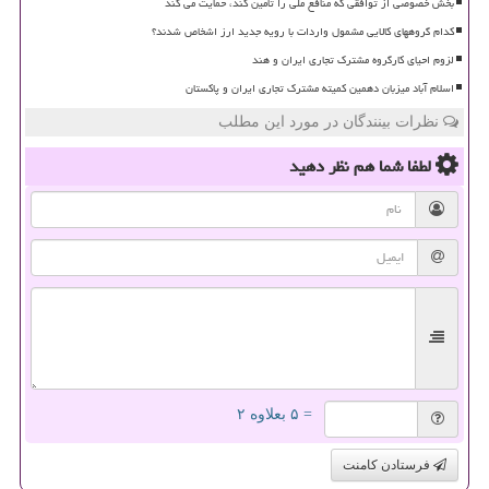
بخش خصوصی از توافقی که منافع ملی را تامین کند، حمایت می کند
کدام گروههای کالایی مشمول واردات با رویه جدید ارز اشخاص شدند؟
لزوم احیای کارگروه مشترک تجاری ایران و هند
اسلام آباد میزبان دهمین کمیته مشترک تجاری ایران و پاکستان
نظرات بینندگان در مورد این مطلب
لطفا شما هم
نظر دهید
= ۵ بعلاوه ۲
فرستادن کامنت