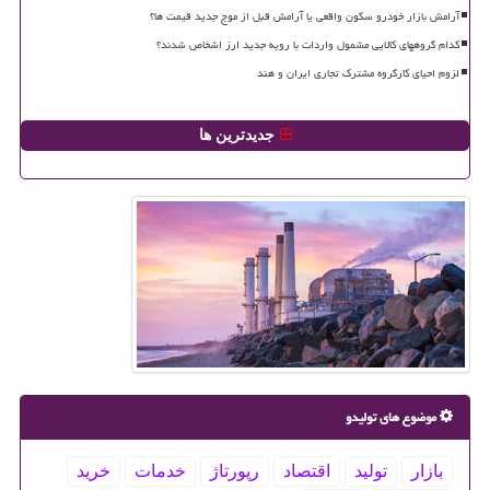
آرامش بازار خودرو سکون واقعی یا آرامش قبل از موج جدید قیمت ها؟
کدام گروههای کالایی مشمول واردات با رویه جدید ارز اشخاص شدند؟
لزوم احیای کارگروه مشترک تجاری ایران و هند
جدیدترین ها
موضوع های تولیدو
بازار
تولید
اقتصاد
رپورتاژ
خدمات
خرید