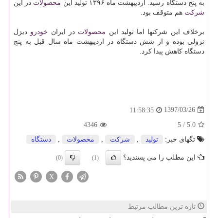
به پنج دستگاه رسید. اردیبهشت ماه ۱۳۹۶ تولید این
محصولات
در این
شركت
هم متوقف بود.
برخلاف این شركتها اما تولید این
محصولات
در ایران
خودرو
دیزل
نزولی بوده و از شش دستگاه در اردیبهشت ماه سال قبل به پنج
دستگاه كاهش پیدا كرد.
1397/03/26
11:58:35
4346
5
/
5.0
تگهای خبر:
تولید
,
شركت
,
محصولات
,
دستگاه
این مطلب را می پسندید؟
(0)
(1)
X
تازه ترین مطالب مرتبط