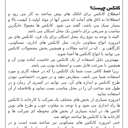
کانکس چیست؟
اصطلاح کانکس برای اتاقک های پیش ساخته به کار می رود و
اصطلاحا به اتاق های آماده که جنس آنها از مواد اولیه با کیفیت بالا و
بسیار سبک می باشد، گفته می شود. کانکس ها معمولا جایگزین
مناسب و سریعی برای داشتن یک محل اسکان می باشد.
البته با توجه به تنوع زیاد محل اسکان برای یک فرد، کانکس های نیز
امروزه انواع متفاوتی دارند، مثل کانکس های اداری، مسکونی،
کارگاهی و... که در ادامه مقالات و همچنین بخش محصولات کانکس
می توانید با انواع کانکس ها آشنا شوید.
مهمترین دلیل استفاده از یک کانکس نیز خاصیت آماده بودن آن و
همچنین با سرعت قابل نصب و استفاده بودن می باشد.
زیرا فقط کافی ست شما یک کانکس را که در حیطه کاری و مورد
استفاده شما می باشد، سفارش دهید و در صورت اختصاصی نبودن
طرح کانکس و اندازه های آن، می توانید در کسری از زمان و در
طول چند ساعت آن را در محل مناسب نصب نمایید و بلافاصله از آن
استفاده نمایید.
امروزه بسیاری از بخش های مختلف یک شرکت یا کارخانه با کانکس
ها راه اندازی می شود و با توجه به مقاوت خوب و طرح های نوین
کانس ها، در آینده بسیاری از بخش های محوطه ای شرکت ها و
کارخانه ها با کانکس ها ساخته خواهد شد.
حتی امروزه کانکس های مسکونی نیز ساخته شده است و در