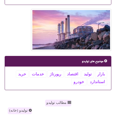
موضوع های تولیدو
بازار
تولید
اقتصاد
رپورتاژ
خدمات
خرید
استاندارد
خودرو
مطالب تولیدو
تولیدو (خانه)