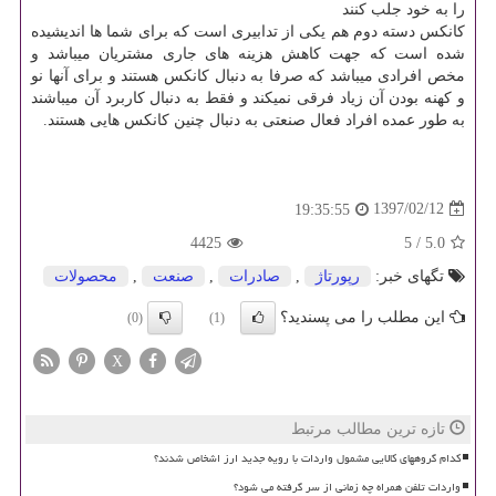
را به خود جلب کنند
کانکس دسته دوم هم یکی از تدابیری است که برای شما ها اندیشیده
شده است که جهت کاهش هزینه های جاری مشتریان میباشد و
مخص افرادی میباشد که صرفا به دنبال کانکس هستند و برای آنها نو
و کهنه بودن آن زیاد فرقی نمیکند و فقط به دنبال کاربرد آن میباشند
به طور عمده افراد فعال صنعتی به دنبال چنین کانکس هایی هستند.
1397/02/12
19:35:55
4425
5
/
5.0
تگهای خبر:
رپورتاژ
,
صادرات
,
صنعت
,
محصولات
این مطلب را می پسندید؟
(0)
(1)
X
تازه ترین مطالب مرتبط
کدام گروههای کالایی مشمول واردات با رویه جدید ارز اشخاص شدند؟
واردات تلفن همراه چه زمانی از سر گرفته می شود؟