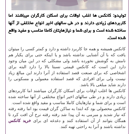
تولیدو: كانكس ها اغلب اوقات برای اسكان كارگران میباشند اما
كاربردهای زیادی دارند و در طی سالهای اخیر انواع مختلفی از آنها
ساخته شده است و برای شما و نیازهایتان كاملا مناسب و مفید واقع
شده است.
کانکس همیشه و همه جا کاربرد داشته و دارد و کمتر کسی را میتوان
یافت که با آن آشنایی نداشته باشد و یا اینکه حتی برای یکبار هم
نامش به گوشش نخورده باشد ولی مشکلی که در این میان وجود
دارد این است که کانکس قیمتی نسبتا بالا را دارد البته برای
اشخاصی که برای صنعت قصد استفاده از آنرا دارند این مبالغ زیاد
نیست ولی برای افرادی که قصد استفاده معمولی و مسکونی را
دارند شاید مبلغی بالا باشد.
کانکس ها اغلب اوقات برای اسکان کارگران میباشند اما کاربردهای
زیادی دارند و در طی سالهای اخیر انواع مختلفی از آنها ساخته شده
است و برای شما و نیازهایتان کاملا مناسب و مفید واقع شده است.
کانکس محصولی بود که ابتدا به ساکن گران قیمت بود اما رفته رفته
که نیاز شدید و مبرمی به آن پیدا شد رفته رفته نرخ آن افت کرد تا
همگان بتوانند از آن استفاده کنند و دغدغه ای برای
خرید کانکس
نداشته باشند و آنرا به راحتی تهیه کنند.