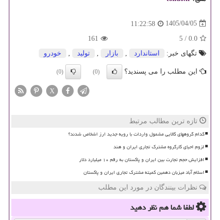
1405/04/05
11:22:58
161
5
/
0.0
تگهای خبر:
استاندارد
,
بازار
,
تولید
,
خودرو
این مطلب را می پسندید؟
(0)
(0)
X
تازه ترین مطالب مرتبط
کدام گروههای کالایی مشمول واردات با رویه جدید ارز اشخاص شدند؟
لزوم احیای کارگروه مشترک تجاری ایران و هند
افزایش حجم تجارت بین ایران و پاکستان به رقم ۱۰ میلیارد دلار
اسلام آباد میزبان دهمین کمیته مشترک تجاری ایران و پاکستان
نظرات بینندگان در مورد این مطلب
لطفا شما هم
نظر دهید