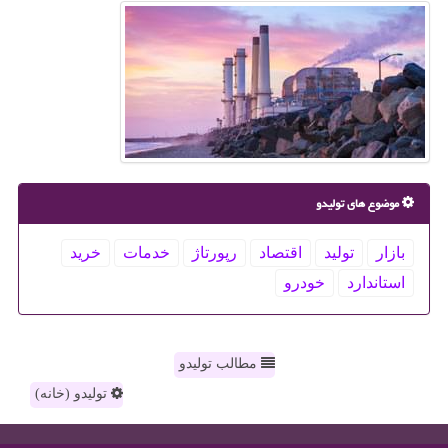
موضوع های تولیدو
بازار
تولید
اقتصاد
رپورتاژ
خدمات
خرید
استاندارد
خودرو
مطالب تولیدو
تولیدو (خانه)