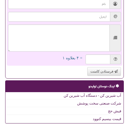
= ۴ بعلاوه ۱
فرستادن کامنت
لینک دوستان تولیدو
آب شیرین کن - دستگاه آب شیرین کن
شرکت صنعتی سخت پوشش
فیش حج
قیمت بیسیم کنوود