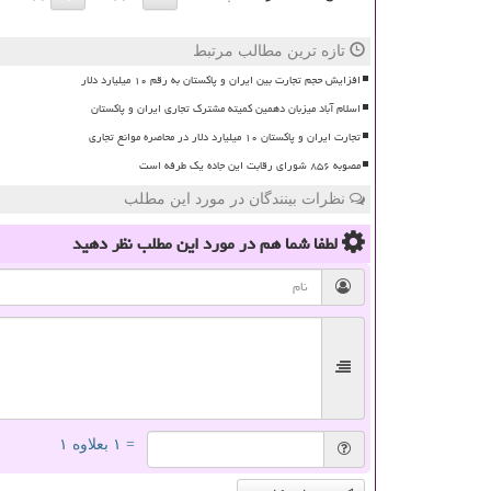
تازه ترین مطالب مرتبط
افزایش حجم تجارت بین ایران و پاکستان به رقم ۱۰ میلیارد دلار
اسلام آباد میزبان دهمین کمیته مشترک تجاری ایران و پاکستان
تجارت ایران و پاکستان ۱۰ میلیارد دلار در محاصره موانع تجاری
مصوبه ۸۵۶ شورای رقابت این جاده یک طرفه است
نظرات بینندگان در مورد این مطلب
لطفا شما هم
در مورد این مطلب
نظر دهید
= ۱ بعلاوه ۱