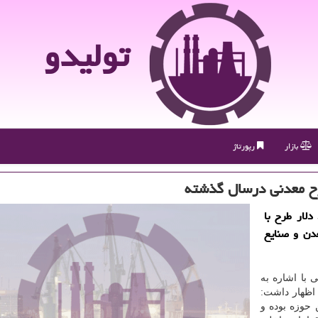
تولیدو
بازار
رپورتاژ
اشت: سال قبل 3.2 میلیارد دلار طرح با
دن و صنایع
 با اشاره به
اظهار داشت:
حوزه بوده و