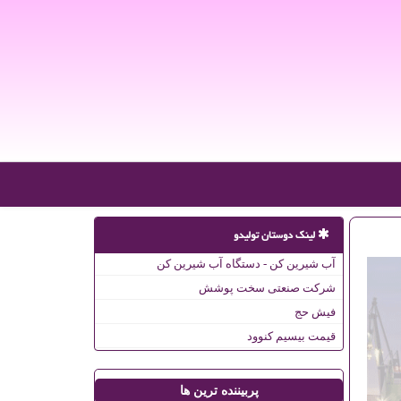
لینک دوستان تولیدو
آب شیرین کن - دستگاه آب شیرین کن
شرکت صنعتی سخت پوشش
فیش حج
قیمت بیسیم کنوود
پربیننده ترین ها