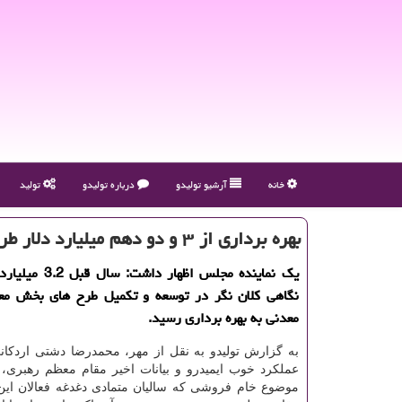
خانه
آرشیو تولیدو
درباره تولیدو
تولید
بهره برداری از ۳ و دو دهم میلیارد دلار طرح معدنی درسال گذشته
یك نماینده مجلس اظهار د
نگاهی كلان نگر در توسعه و تكمیل طرح های بخش مع
معدنی به بهره برداری رسید.
به گزارش تولیدو به نقل از مهر، محمدرضا دشتی اردکانی
عملکرد خوب ایمیدرو و بیانات اخیر مقام معظم رهبری، 
موضوع خام فروشی که سالیان متمادی دغدغه فعالان این 