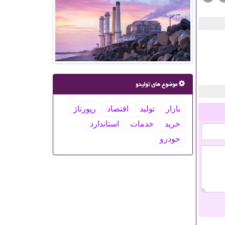
موضوع های تولیدو
بازار
تولید
اقتصاد
رپورتاژ
خرید
خدمات
استاندارد
خودرو