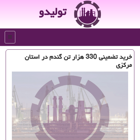
تولیدو
منو
خرید تضمینی 330 هزار تن گندم در استان
مركزی