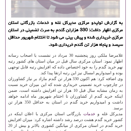
به گزارش تولیدو مركزی مدیركل غله و خدمات بازرگانی استان
مركزی اظهار داشت: 330 هزارتن گندم به صرت تضمینی در استان
مركزی خریداری شده و پیش بینی می شود تا اختتام شهریور حداقل
سیصد و پنجاه هزار تن گندم خریداری شود.
غلامرضا ملکی روز پنجشنبه 30 مرداد در نشست با اصحاب رسانه
اظهار نمود: استان مرکزی سال قبل در میان استان های کشور رتبه
نهم خرید گندم را به خود اختصاص داده که افزایش رتبه قابل توجهی
بوده و امیدواریم امسال نیز این رتبه ارتقا پیدا کند.
وی اضافه کرد: هم اکنون 330 هزار تن گندم مازاد بر نیاز کشاورزان
در چارچوب خرید تضمینی خریداری شده که این میزان خرید نسبت
به زمان مشابه سال قبل 10 هزار تن افزایش داشته است، ضمن
اینکه خرید گندم از کشاورزان تا اختتام شهریور ماه ادامه خواهد
داشت و امیدواریم خرید گندم در استان به حداقل 350 هزار تن
برسد.
مدیرکل غله و
خدمات
بازرگانی استان مرکزی با اعلان اینکه در
کشور خرید گندم هشت درصد رشد داشته اشاره کرد: میزان افزایش
خرید گندم در استان مرکزی از میانگین کشوری بالاتر و بیش از 20