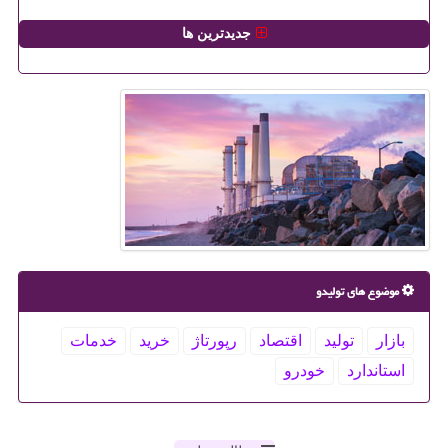
جدیدترین ها
موضوع های تولیدو
بازار
تولید
اقتصاد
رپورتاژ
خرید
خدمات
استاندارد
خودرو