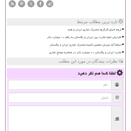
X
تازه ترین مطالب مرتبط
لزوم احیای کارگروه مشترک تجاری ایران و هند
افزایش حجم تجارت بین ایران و پاکستان به رقم ۱۰ میلیارد دلار
اسلام آباد میزبان دهمین کمیته مشترک تجاری ایران و پاکستان
تجارت ایران و پاکستان ۱۰ میلیارد دلار در محاصره موانع تجاری
نظرات بینندگان در مورد این مطلب
لطفا شما هم
نظر دهید