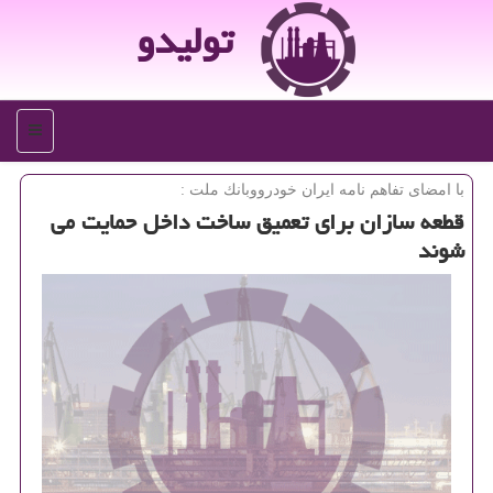
تولیدو
منو
با امضای تفاهم نامه ایران خودرووبانك ملت :
قطعه سازان برای تعمیق ساخت داخل حمایت می
شوند