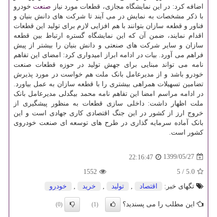
اضافه کرد: در این نمایشگاه مجازی، قطعات مورد نیاز
صنعت
خودرو
با ذکر مشخصات به نمایش در می آیند تا شرکت های دانش بنیان و
فناور و قطعه سازان بتوانند با هم افزایی لازم برای تولید این قطعات
اقدام نمایند، ضمن آن که این نمایشگاه گستره ارتباط بین قطعه
سازان و سایر شرکت های صنعتی و دانش بنیان را بیشتر از پیش
فراهم می آورد. بیات در ادامه ابراز امیدواری کرد: امضای این تفاهم
نامه می تواند مبنایی برای جهش تولید در حوزه قطعات صنعت
خودرو باشد و از مدیرعامل بانک ملت هم خواست در مورد پذیرش
تضامین تسهیلات همراهی بیشتری را با قطعه سازان به عمل بیاورد.
در ادامه مراسم امضا این تفاهم نامه محمد بیگدلی مدیرعامل بانک
ملت اظهار داشت: داخلی سازی قطعات به منظور پیشگیری از
خروج ارز از کشور در این جنگ اقتصادی کاری جهادی است و این
بانک آماده سرمایه گذاری در طرح های توسعه ای صنعت خودروی
کشور است.
1399/05/27
22:16:47
1552
5
/
5.0
تگهای خبر:
اقتصاد
,
تولید
,
خرید
,
خودرو
این مطلب را می پسندید؟
(0)
(1)