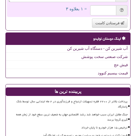
= ۱ بعلاوه ۳
فرستادن کامنت
لینک دوستان تولیدو
آب شیرین کن - دستگاه آب شیرین کن
شرکت صنعتی سخت پوشش
فیش حج
قیمت بیسیم کنوود
پربیننده ترین ها
پرداخت بالاتر از ۲۲۰۰ فقره تسهیلات ازدواج و فرزندآوری در ۲ ماه ابتدایی سال توسط بانک
پاسارگاد
جنگ مقابل ایران سبب خواهد شد رشد اقتصادی جهان به ضعیف ترین سطح خود از زمان همه
گیری کرونا برسد
ترخیص ۱۵ هزار خودرو تا پایان خرداد
قیمت گذاری دستوری خودرو سیاست محبوب تصمیم گیران اما ناکارآمد