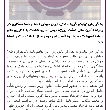
به گزارش تولیدو گروه صنعتی ایران خودرو تفاهم نامه همكاری در
زمینه تأمین مالی هشت پروژه بومی سازی قطعات با فناوری بالاو
عرضه تسهیلات به زنجیره تأمین این خودروساز با بانك ملت را امضا
كرد.
به گزارش تولیدو به نقل از ایکوپرس، این تفاهم نامه یک هزار و ۱۸۵
میلیارد ریالی (در قالب تسهیلات کوتاه و بلند مدت) با هدف ایجاد
جهش در تولید قطعات ساخت داخل و ارتقای فناوری آن و همینطور
پیشگیری از خروج ارز و ایجاد اشتغال منعقدشده است. بانک ملت با
امضای این تفاهم نامه نسبت به اعطای تسهیلات سرمایه ثابت
بلندمدت به قطعه سازان ایران
خودرو
درجهت پشتیبانی از پروژه های
خودکفایی در ساخت قطعات اقدام خواهد نمود.
این تفاهم نامه با حضور امیر بیات معاون وزیر صمت و رئیس هیأت
عامل ایدرو در حاشیه سی امین جلسه ستاد ساخت داخل ایران
خودرو به امضای فرشاد مقیمی مدیرعامل گروه صنعتی ایران خودرو
و محمد بیگدلی مدیرعامل بانک ملت رسید. در مراسم امضا این
تفاهم نامه فرشاد مقیمی مدیرعامل گروه صنعتی ایران خودرو اظهار