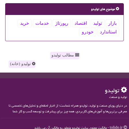
موضوع های تولیدو
بازار
تولید
اقتصاد
رپورتاژ
خدمات
خرید
استاندارد
خودرو
مطالب تولیدو
تولیدو (خانه)
تولیدو
تولید و صنعت
در دنیای پویای صنعت و تولید، تولیدو همراه شماست؛ از اخبار لحظه‌ای و تحلیل‌های تخصصی تا
معرفی برترین‌ها و آموزش‌های کاربردی، همه چیز برای پیشرفت و توسعه کسب و کار شما
tolido.ir - مالکیت معنوی سایت تولیدو متعلق به مالکین آن می باشد