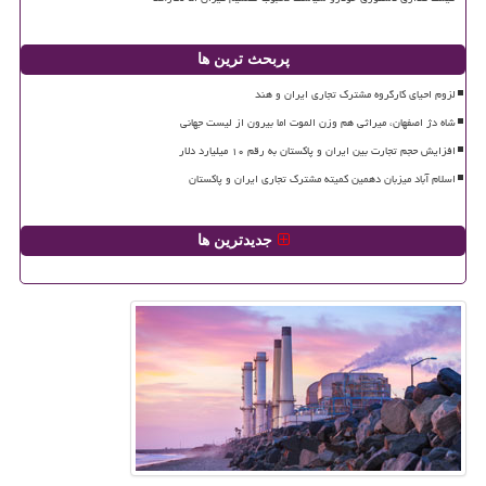
پربحث ترین ها
لزوم احیای کارگروه مشترک تجاری ایران و هند
شاه دژ اصفهان، میراثی هم وزن الموت اما بیرون از لیست جهانی
افزایش حجم تجارت بین ایران و پاکستان به رقم ۱۰ میلیارد دلار
اسلام آباد میزبان دهمین کمیته مشترک تجاری ایران و پاکستان
جدیدترین ها