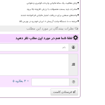
پایان معافیت یک ساله مالیاتی واردات کولبری و ملوانی
صادرات باید بسمت محصولات با ارزش افزوده بالا برود
واحدهای صنعتی برای دریافت اعتبار مالیاتی فراخوانده شدند
عرضه ۶۰۰ دستگاه وانت آریسان ۲ ایران خودرو در بورس کالا
نظرات بینندگان در مورد این مطلب
لطفا شما هم
در مورد این مطلب
نظر دهید
= ۴ بعلاوه ۵
فرستادن کامنت