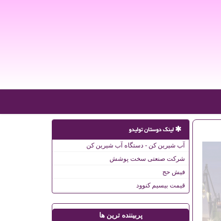
لینک دوستان تولیدو
آب شیرین کن - دستگاه آب شیرین کن
شرکت صنعتی سخت پوشش
فیش حج
قیمت بیسیم کنوود
پربیننده ترین ها