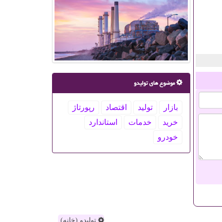
موضوع های تولیدو
بازار
تولید
اقتصاد
رپورتاژ
خرید
خدمات
استاندارد
خودرو
تولیدو (خانه)