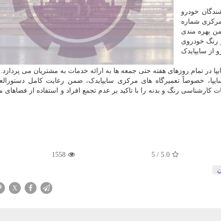
شندگان خودرو
 مرکزی شماره
دان آزادی و یا تماس با شماره ۶۴۰۶۹۳۶۷ ضمن بهره مندی
و رنگ خودروی
 از سایپایدک
ایپا، خصوصاً تعمیرگاه های مرکزی سایپایدک، ضمن رعایت کامل دستورالع
کارشناسی رنگ و بدنه را با تاکید بر عدم تجمع افراد و استفاده از فضاهای م
1558
5
/
5.0
ن
X