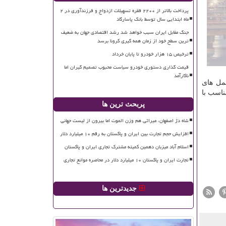
پرداخت بالاتر از ۲۲۰۰ فقره تسهیلات ازدواج و فرزندآوری در ۲
ماه ابتدایی سال توسط بانک پاسارگاد
جنگ مقابل ایران سبب خواهد شد رشد اقتصادی جهان به ضعیف
ترین سطح خود از زمان همه گیری کرونا برسد
ترخیص ۱۵ هزار خودرو تا پایان خرداد
قیمت گذاری دستوری خودرو سیاست محبوب تصمیم گیران اما
ناکارآمد
مل های
ناسب با
پربحث ترین ها
شاه دژ اصفهان، میراثی هم وزن الموت اما بیرون از لیست جهانی
افزایش حجم تجارت بین ایران و پاکستان به رقم ۱۰ میلیارد دلار
اسلام آباد میزبان دهمین کمیته مشترک تجاری ایران و پاکستان
تجارت ایران و پاکستان ۱۰ میلیارد دلار در محاصره موانع تجاری
جدیدترین ها