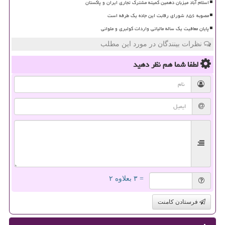
اسلام آباد میزبان دهمین کمیته مشترک تجاری ایران و پاکستان
مصوبه ۸۵۶ شورای رقابت این جاده یک طرفه است
پایان معافیت یک ساله مالیاتی واردات کولبری و ملوانی
نظرات بینندگان در مورد این مطلب
لطفا شما هم
نظر دهید
= ۳ بعلاوه ۲
فرستادن کامنت