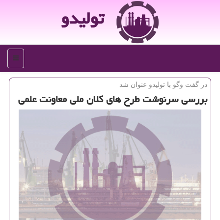
تولیدو
منو
در گفت وگو با تولیدو عنوان شد
بررسی سرنوشت طرح های كلان ملی معاونت علمی