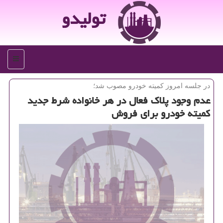
تولیدو
منو
در جلسه امروز كمیته خودرو مصوب شد؛
عدم وجود پلاك فعال در هر خانواده شرط جدید
كمیته خودرو برای فروش