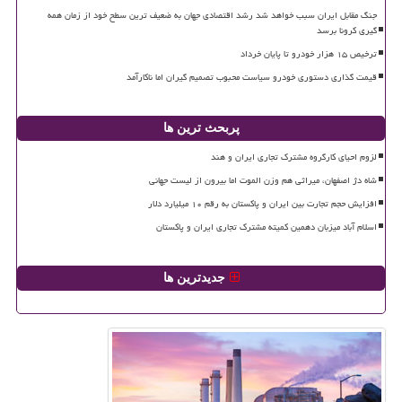
جنگ مقابل ایران سبب خواهد شد رشد اقتصادی جهان به ضعیف ترین سطح خود از زمان همه
گیری کرونا برسد
ترخیص ۱۵ هزار خودرو تا پایان خرداد
قیمت گذاری دستوری خودرو سیاست محبوب تصمیم گیران اما ناکارآمد
پربحث ترین ها
لزوم احیای کارگروه مشترک تجاری ایران و هند
شاه دژ اصفهان، میراثی هم وزن الموت اما بیرون از لیست جهانی
افزایش حجم تجارت بین ایران و پاکستان به رقم ۱۰ میلیارد دلار
اسلام آباد میزبان دهمین کمیته مشترک تجاری ایران و پاکستان
جدیدترین ها