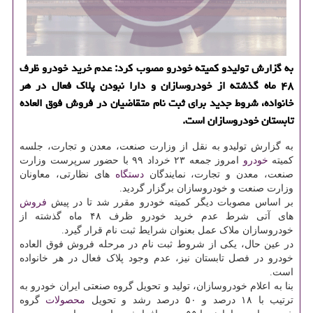
به گزارش تولیدو كمیته خودرو مصوب كرد: عدم خرید خودرو ظرف
۴۸ ماه گذشته از خودروسازان و دارا نبودن پلاك فعال در هر
خانواده، شروط جدید برای ثبت نام متقاضیان در فروش فوق العاده
تابستان خودروسازان است.
به گزارش تولیدو به نقل از وزارت صنعت، معدن و تجارت، جلسه
کمیته
خودرو
امروز جمعه ۲۳ خرداد ۹۹ با حضور سرپرست وزارت
صنعت، معدن و تجارت، نمایندگان
دستگاه
های نظارتی، معاونان
وزارت صنعت و خودروسازان برگزار گردید.
بر اساس مصوبات دیگر کمیته خودرو مقرر شد تا در پیش
فروش
های آتی شرط عدم خرید خودرو ظرف ۴۸ ماه گذشته از
خودروسازان ملاک عمل بعنوان شرایط ثبت نام قرار گیرد.
در عین حال، یکی از شروط ثبت نام در مرحله فروش فوق العاده
خودرو در فصل تابستان نیز، عدم وجود پلاک فعال در هر خانواده
است.
بنا به اعلام خودروسازان، تولید و تحویل گروه صنعتی ایران خودرو به
ترتیب با ۱۸ درصد و ۵۰ درصد رشد و تحویل
محصولات
گروه