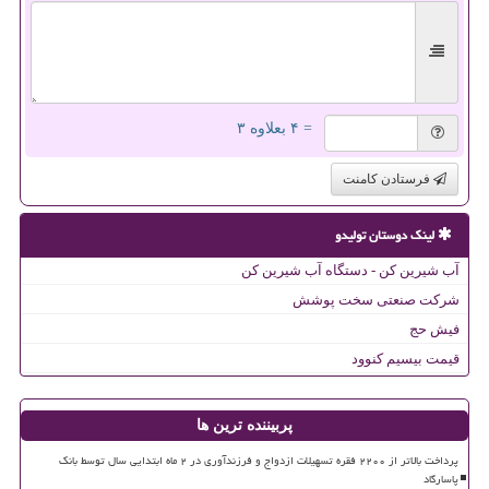
= ۴ بعلاوه ۳
فرستادن کامنت
لینک دوستان تولیدو
آب شیرین کن - دستگاه آب شیرین کن
شرکت صنعتی سخت پوشش
فیش حج
قیمت بیسیم کنوود
پربیننده ترین ها
پرداخت بالاتر از ۲۲۰۰ فقره تسهیلات ازدواج و فرزندآوری در ۲ ماه ابتدایی سال توسط بانک
پاسارگاد