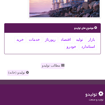
موضوع های تولیدو
بازار
تولید
اقتصاد
رپورتاژ
خدمات
خرید
استاندارد
خودرو
مطالب تولیدو
تولیدو (خانه)
تولیدو
تولید و صنعت