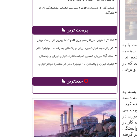
قیمت گذاری دستوری خودرو سیاست محبوب تصمیم گیران اما
ناکارآمد
پربحث ترین ها
شاه دژ اصفهان، میراثی هم وزن الموت اما بیرون از لیست جهانی
ت یا به
افزایش حجم تجارت بین ایران و پاکستان به رقم ۱۰ میلیارد دلار
سینه به
اسلام آباد میزبان دهمین کمیته مشترک تجاری ایران و پاکستان
ه اند .
ی که در
تجارت ایران و پاکستان ۱۰ میلیارد دلار در محاصره موانع تجاری
 و برخی
جدیدترین ها
بسته به
نه دسته
ه کرد .
صورت می
صورت در
 کار در
وابستگی
ر گرفته