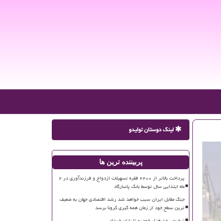
لینک دوستان تولیدو
پربیننده ترین ها
پرداخت بالاتر از ۲۲۰۰ فقره تسهیلات ازدواج و فرزندآوری در ۲
ماه ابتدایی سال توسط بانک پاسارگاد
جنگ مقابل ایران سبب خواهد شد رشد اقتصادی جهان به ضعیف
ترین سطح خود از زمان همه گیری کرونا برسد
ترخیص ۱۵ هزار خودرو تا پایان خرداد