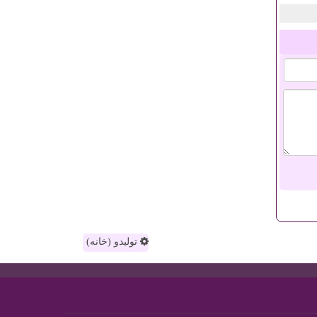
تولیدو (خانه)