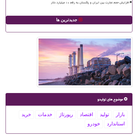
افزایش حجم تجارت بین ایران و پاکستان به رقم ۱۰ میلیارد دلار
جدیدترین ها
موضوع های تولیدو
بازار
تولید
اقتصاد
رپورتاژ
خدمات
خرید
استاندارد
خودرو