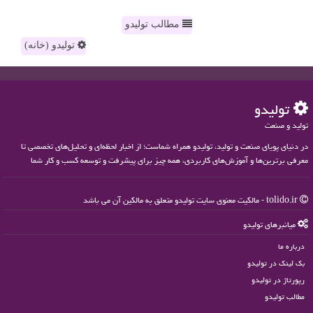
مطالب تولیدو
تولیدو (خانه)
تولیدو
تولید و صنعت
در دنیای پویای صنعت و تولید، تولیدو همراه شماست؛ از اخبار لحظه‌ای و تحلیل‌های تخصصی تا
معرفی برترین‌ها و آموزش‌های کاربردی، همه چیز برای پیشرفت و توسعه کسب و کار شما
tolido.ir - مالکیت معنوی سایت تولیدو متعلق به مالکین آن می باشد
میانبرهای تولیدو
درباره ما
بک لینک در تولیدو
رپورتاژ در تولیدو
مطالب تولیدو