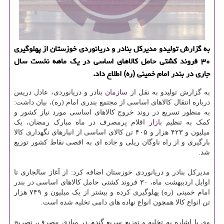
به گزارش تولیدو مدیركل بنادر و دریانوردی خوزستان از پهلوگیری
۳۰ فروند كشتی حامل كالاهای اساسی در یك ماهه نخست سال
جاری در بندر امام خمینی (ره) اطلاع داد.
به گزارش تولیدو به نقل از
سازمان
بنادر و دریانوردی، عادل دریس
درباره انتقال کالاهای اساسی از مجتمع بندری امام (ره)، بیان داشت:
به منظور تسریع در روند خروج کالاهای اساسی مورد نیاز کشور و
کمک به تنظیم
بازار
اقلام پرمصرف در ماه مبارک رمضان، یک
میلیون و ۴۲۳ هزار و ۴۰۵ تن کالای اساسی از انبارهای نگهداری کالا
بارگیری و از راه ناوگان ریلی و جاده ای به اقصی نقاط کشور توزیع
شد.
مدیرکل بنادر و دریانوردی خوزستان اضافه کرد: از آغاز سالجاری تا
اوایل اردیبهشت ماه، ۳۰ فروند کشتی حامل کالاهای اساسی در بندر
امام خمینی (ره) پهلوگیری کرده و بیشتر از یک میلیون و ۷۴۹ هزار
تن انواع کالا همچون انواع نهاده های دامی تخلیه شده است.
وی با اشاره به تخلیه و توزیع سریع گندم در مبادی مصرف، تصریح