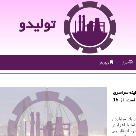
تولیدو
بازار
رپورتاژ
طینه سراسری
كه برای مقابله با شیوع ویروس كرونا به اجرا گذاشته است، از 15
 قرنطینه ۲۱ روزه بیش از یك میلیارد و
ما با افزایش
تلاشدن به كرونا به ۹۱۵۲ نفر و جان باختن ۳۰۸ نفر، انتظار می