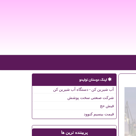
لینک دوستان تولیدو
آب شیرین کن - دستگاه آب شیرین کن
شرکت صنعتی سخت پوشش
فیش حج
قیمت بیسیم کنوود
پربیننده ترین ها