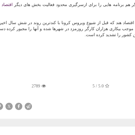
یگر هم برنامه هایی را برای ازسرگیری محدود فعالیت بخش های دیگر
اقتصاد
ب
د اقتصاد هند كه قبل از شیوع ویروس كرونا با كندترین روند در شش سال اخیر
 موجب بیكاری هزاران كارگر روزمزد در شهرها شده و آنها را مجبور كرده د
ن كشور را تشدید كرده است.
2789
5
/
5.0
X