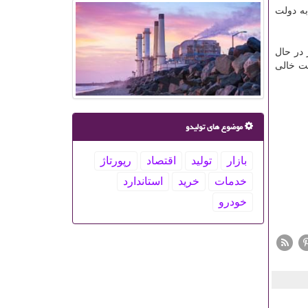
ه دولت
 در حال
ست خالی
موضوع های تولیدو
بازار
تولید
اقتصاد
رپورتاژ
خدمات
خرید
استاندارد
خودرو