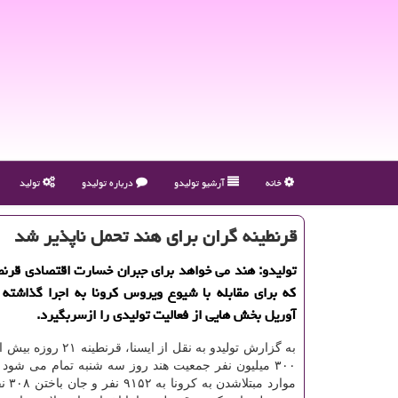
خانه
آرشیو تولیدو
درباره تولیدو
تولید
قرنطینه گران برای هند تحمل ناپذیر شد
تولیدو: هند می خواهد برای جبران خسارت اقتصادی قرن
آوریل بخش هایی از فعالیت تولیدی را ازسربگیرد.
به گزارش تولیدو به نقل از ایسنا،
۳۰۰ میلیون نفر جمعیت هند روز سه شنبه تمام می شود ا
موارد مب