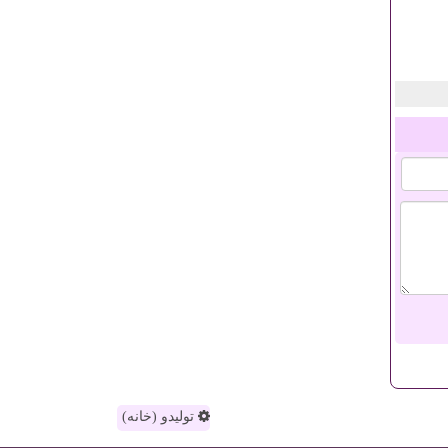
تولیدو (خانه)