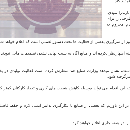
مدید كند.
ارندرا مودی،
رحی را برای
دم محروم به
جوز از سرگیری بعضی از فعالیت ها تحت دستورالعملی است كه اعلام خواهد شد
نه اظهارنظر نكرده اند و منابع آگاه به سبب نهایی نشدن تصمیمات مایل نبودند 
است، نشان میدهد وزارت صنایع هند سفارش كرده است فعالیت تولیدی در ب
سرگرفته شود.
 كه این اقدام می تواند بوسیله كاهش شیفت های كاری و تعداد كاركنان كمتر ك
بر این باوریم كه بعضی از صنایع با بكارگیری تدابیر ایمنی لازم و حفظ فاصل
ا در هفته جاری اعلام خواهند كرد.