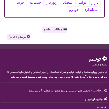
بازار
تولید
اقتصاد
رپورتاژ
خدمات
خرید
استاندارد
خودرو
مطالب تولیدو
تولیدو (خانه)
تولیدو
تولید و صنعت
در دنیای پویای صنعت و تولید، تولیدو همراه شماست؛ از اخبار لحظه‌ای و تحلیل‌های تخصصی تا
معرفی برترین‌ها و آموزش‌های کاربردی، همه چیز برای پیشرفت و توسعه کسب و کار شما
tolido.ir - مالکیت معنوی سایت تولیدو متعلق به مالکین آن می باشد
میانبرهای تولیدو
درباره ما