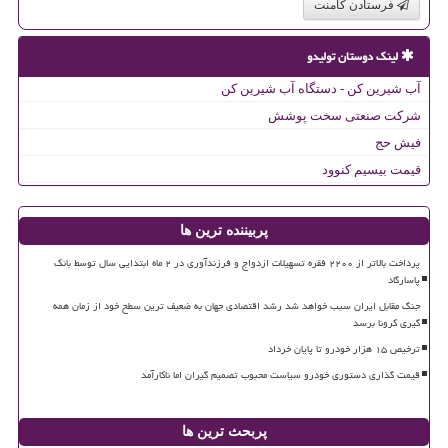
فرستادن کامنت
لینک دوستان تولیدو
آب شیرین کن - دستگاه آب شیرین کن
شرکت صنعتی سخت پوشش
فیش حج
قیمت بیسیم کنوود
پربیننده ترین ها
پرداخت بالاتر از ۲۲۰۰ فقره تسهیلات ازدواج و فرزندآوری در ۲ ماه ابتدایی سال توسط بانک
پاسارگاد
جنگ مقابل ایران سبب خواهد شد رشد اقتصادی جهان به ضعیف ترین سطح خود از زمان همه
گیری کرونا برسد
ترخیص ۱۵ هزار خودرو تا پایان خرداد
قیمت گذاری دستوری خودرو سیاست محبوب تصمیم گیران اما ناکارآمد
پربحث ترین ها