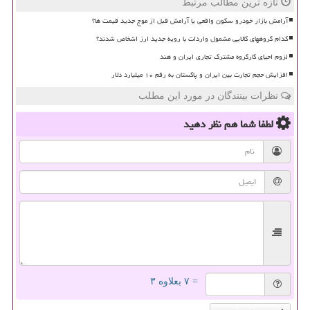
تازه ترین مطالب مرتبط
آرامش بازار خودرو سکون واقعی یا آرامش قبل از موج جدید قیمت ها؟
کدام گروههای کالایی مشمول واردات با رویه جدید ارز اشخاص شدند؟
لزوم احیای کارگروه مشترک تجاری ایران و هند
افزایش حجم تجارت بین ایران و پاکستان به رقم ۱۰ میلیارد دلار
نظرات بینندگان در مورد این مطلب
لطفا شما هم
نظر دهید
= ۷ بعلاوه ۳