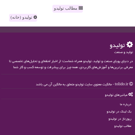
مطالب تولیدو
تولیدو (خانه)
تولیدو
تولید و صنعت
در دنیای پویای صنعت و تولید، تولیدو همراه شماست؛ از اخبار لحظه‌ای و تحلیل‌های تخصصی تا
معرفی برترین‌ها و آموزش‌های کاربردی، همه چیز برای پیشرفت و توسعه کسب و کار شما
tolido.ir - مالکیت معنوی سایت تولیدو متعلق به مالکین آن می باشد
میانبرهای تولیدو
درباره ما
بک لینک در تولیدو
رپورتاژ در تولیدو
مطالب تولیدو