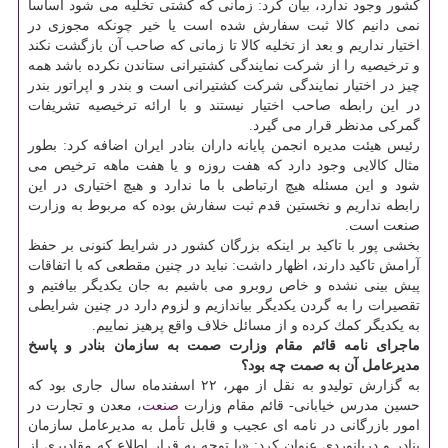
كشور وجود ندارد، بیان كرد: زمانی كه كشتی تخلیه می شود اساساً
نمی دانیم كالا ثبت سفارش شده است یا خیر چونكه مجوزی در
اختیار نداریم و بعد از تخلیه كالا تا زمانی كه صاحب آن بازگشت نكند
و ترخیصیه را از شركت نمایندگی كشتیرانی ستاندن نكرده باشد همه
چیز در اختیار نمایندگی شركت كشتیرانی است و بندر و اپراتور بندر
در این رابطه صاحب اختیار نیستند و با ارائه ترخیصیه تشریفات
گمركی مدنظر قرار می گیرد.
رئیس هیئت مدیره انجمن پایانه داران بنادر ایران اضافه كرد: بطور
مثال كالایی وجود دارد كه هفت روزه و یا هفت ماهه ترخیص می
شود و این مسئله هیچ ارتباطی با ما ندارد و هیچ اختیاری در این
رابطه نداریم و نخستین قدم ثبت سفارش بوده كه مربوط به وزارت
صنعت است.
بخشی پور با تاكید بر اینكه بزرگان كشور در شرایط كنونی بر حفظ
آرامش تاكید دارند، اظهار داشت: نباید در چنین مقطعی كه با اتفاقات
پیش بینی نشده و خاص روبرو می باشیم به جان یكدیگر بیافتیم و
تقصیرات را به گردن یكدیگر بیاندازیم و لزوم دارد در چنین شرایطی
به یكدیگر كمك كرده و از مسائل خلاف واقع پرهیز نماییم.
ماجرای نامه قائم مقام وزارت صمت به سازمان بنادر و پاسخ
مدیرعامل آن به صمت چه بود؟
به گزارش تولیدو به نقل از مهر، ۲۲ اسفندماه سال جاری بود كه
حسین مدرس خیابانی- قائم مقام وزارت
صنعت
، معدن و تجارت در
امور بازرگانی در نامه ای عجیب و قابل تأمل به مدیرعامل سازمان
بنادر و دریانوردی عنوان كرد: «با توجه به قرار اطلاع كه مقادیری از