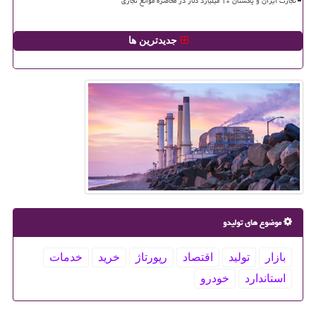
تجارت ایران و پاکستان ۱۰ میلیارد دلار در محاصره موانع تجاری
جدیدترین ها
موضوع های تولیدو
بازار
تولید
اقتصاد
رپورتاژ
خرید
خدمات
استاندارد
خودرو