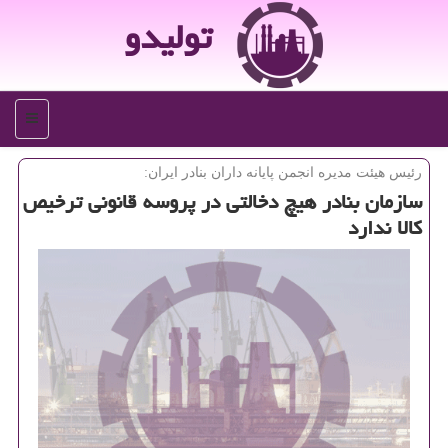
تولیدو
منو
رئیس هیئت مدیره انجمن پایانه داران بنادر ایران:
سازمان بنادر هیچ دخالتی در پروسه قانونی ترخیص
كالا ندارد