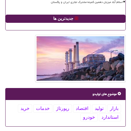
اسلام آباد میزبان دهمین کمیته مشترک تجاری ایران و پاکستان
جدیدترین ها
موضوع های تولیدو
بازار
تولید
اقتصاد
رپورتاژ
خدمات
خرید
استاندارد
خودرو