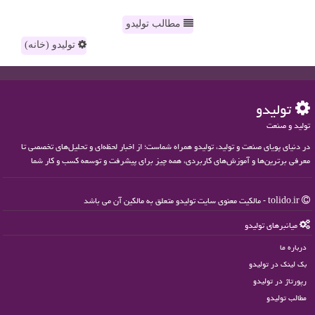
مطالب تولیدو
تولیدو (خانه)
تولیدو
تولید و صنعت
در دنیای پویای صنعت و تولید، تولیدو همراه شماست؛ از اخبار لحظه‌ای و تحلیل‌های تخصصی تا
معرفی برترین‌ها و آموزش‌های کاربردی، همه چیز برای پیشرفت و توسعه کسب و کار شما
tolido.ir - مالکیت معنوی سایت تولیدو متعلق به مالکین آن می باشد
میانبرهای تولیدو
درباره ما
بک لینک در تولیدو
رپورتاژ در تولیدو
مطالب تولیدو