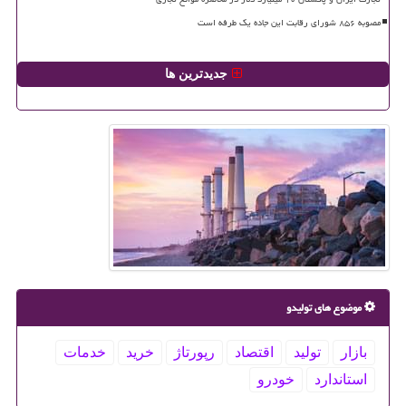
مصوبه ۸۵۶ شورای رقابت این جاده یک طرفه است
جدیدترین ها
موضوع های تولیدو
بازار
تولید
اقتصاد
رپورتاژ
خرید
خدمات
استاندارد
خودرو