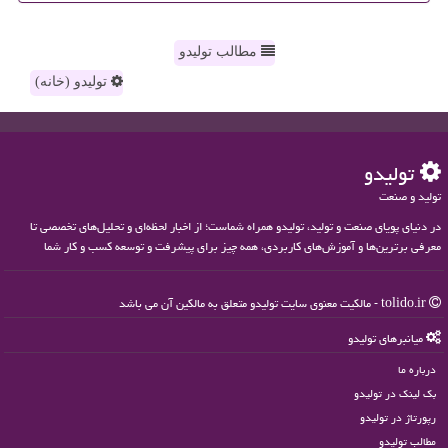
مطالب تولیدو
تولیدو (خانه)
تولیدو
تولید و صنعت
در دنیای پویای صنعت و تولید، تولیدو همراه شماست؛ از اخبار لحظه‌ای و تحلیل‌های تخصصی تا
معرفی برترین‌ها و آموزش‌های کاربردی، همه چیز برای پیشرفت و توسعه کسب و کار شما
tolido.ir - مالکیت معنوی سایت تولیدو متعلق به مالکین آن می باشد
میانبرهای تولیدو
درباره ما
بک لینک در تولیدو
رپورتاژ در تولیدو
مطالب تولیدو