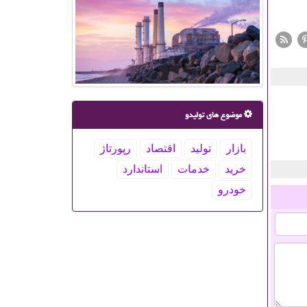
موضوع های تولیدو
بازار
تولید
اقتصاد
رپورتاژ
خرید
خدمات
استاندارد
خودرو