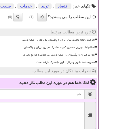
تگهای خبر:
اقتصاد
,
تولید
,
خدمات
,
صنعت
این مطلب را می پسندید؟
(0)
(1)
تازه ترین مطالب مرتبط
افزایش حجم تجارت بین ایران و پاکستان به رقم ۱۰ میلیارد دلار
اسلام آباد میزبان دهمین کمیته مشترک تجاری ایران و پاکستان
تجارت ایران و پاکستان ۱۰ میلیارد دلار در محاصره موانع تجاری
مصوبه ۸۵۶ شورای رقابت این جاده یک طرفه است
نظرات بینندگان در مورد این مطلب
لطفا شما هم
در مورد این مطلب
نظر دهید