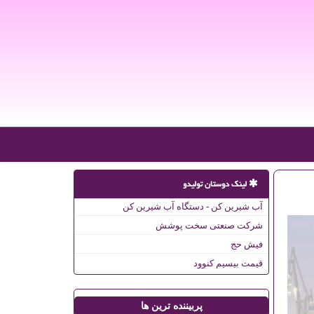
لینک دوستان تولیدو
آب شیرین کن - دستگاه آب شیرین کن
شرکت صنعتی سخت پوشش
فیش حج
قیمت بیسیم کنوود
پربیننده ترین ها