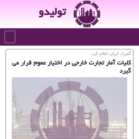
تولیدو
منو
گمرك ایران اعلام كرد:
كلیات آمار تجارت خارجی در اختیار عموم قرار می
گیرد