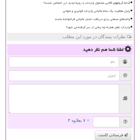
کدام گروههای کالایی مشمول واردات با رویه جدید ارز اشخاص شدند؟
پایان معافیت یک ساله مالیاتی واردات کولبری و ملوانی
واحدهای صنعتی برای دریافت اعتبار مالیاتی فراخوانده شدند
واردات تلفن همراه چه زمانی از سر گرفته می شود؟
نظرات بینندگان در مورد این مطلب
لطفا شما هم
نظر دهید
= ۷ بعلاوه ۳
فرستادن کامنت