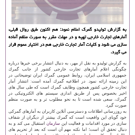
به گزارش تولیدو گمرك اعلام نمود: هم اكنون طبق روال قبلی،
آمارهای تجارت خارجی تهیه و در مهلت مقرر به صورت منظم آماده
سازی می شود و كلیات آمار تجارت خارجی هم در اختیار عموم قرار
می گیرد.
به گزارش تولیدو به نقل از مهر، به دنبال انتشار برخی خبرها درباره
چگونگی اعلام آمارهای تجارت خارجی كشور از جانب گمرك
جمهوری اسلامی ایران، روابط عمومی گمرك ایران توضیحاتی در
این زمینه ارائه نمود. در اطلاعیه گمرك آمده است: انتشار آمار
تجارت خارجی كشور همچون وظایف گمرك است كه طی سال های
اخیر بخصوص پس از طریق اندازی سیستم های الكترونیكی در
گمرك، سعی شده است تا به نحو مطلوب تر و به صورت منظم
صورت گیرد.
به روزرسانی اطلاعات و دسترسی آنلاین كاربران به آمارهای گمركی
خود گویای این واقعیت است كه گمرك بیشتر از دیگران از شفاف
سازی در مورد اقدامات و فعالیت این
سازمان
استقبال می كند و به
دنبال تحقق آن است؛ اما نكته مهم آن است كه بعد از تحریم های