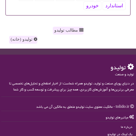
استاندارد
خودرو
مطالب تولیدو
تولیدو (خانه)
تولیدو
تولید و صنعت
در دنیای پویای صنعت و تولید، تولیدو همراه شماست؛ از اخبار لحظه‌ای و تحلیل‌های تخصصی تا
معرفی برترین‌ها و آموزش‌های کاربردی، همه چیز برای پیشرفت و توسعه کسب و کار شما
tolido.ir - مالکیت معنوی سایت تولیدو متعلق به مالکین آن می باشد
میانبرهای تولیدو
درباره ما
بک لینک در تولیدو