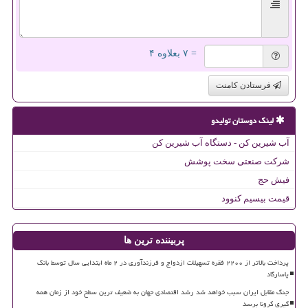
= ۷ بعلاوه ۴
فرستادن کامنت
لینک دوستان تولیدو
آب شیرین کن - دستگاه آب شیرین کن
شرکت صنعتی سخت پوشش
فیش حج
قیمت بیسیم کنوود
پربیننده ترین ها
پرداخت بالاتر از ۲۲۰۰ فقره تسهیلات ازدواج و فرزندآوری در ۲ ماه ابتدایی سال توسط بانک
پاسارگاد
جنگ مقابل ایران سبب خواهد شد رشد اقتصادی جهان به ضعیف ترین سطح خود از زمان همه
گیری کرونا برسد