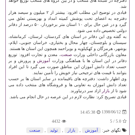
دفترچه در شبكه های منتخب و در بین گروه های منتخب توزیع خواهد
شد.
قبادی در توضیح این مطلب افزود: بیشتر از ۲ میلیون و سیصد هزار
دفترچه به اعضای تحت پوشش كمیته امداد و بهزیستی تعلق می
گیرد و در عین حال برای ۱۰ استان متر برخوردار، ۵۰ درصد از دفاتر
دولتی تخصیص داده می شود.
به گفته وی این دفاتر در استان های كردستان، لرستان، كرمانشاه،
سیستان و بلوچستان، چهار محال و بختیاری، خراسان جنوبی، ایلام،
بوشهر، هرمزگان و كهكیلویه و بویراحمد همچون این استان ها هستند.
معاون بازرگانی داخلی وزارت
صنعت
، معدن و تجارت افزود: توزیع
دفاتر در این استان ها با هماهنگی وزارت
آموزش
و پرورش و بر
حسب تعداد دانش آموزان این مناطق صورت می گیرد تا این افراد
بتوانند با قیمت های ترجیحی نیاز خویش را تأمین نمایند.
وی اظهار داشت: دفترچه های باقیمانده در سایر استان ها بر حسب
تعداد دانش اموزان به تعاونی ها و فروشگاه های منتخب داده می
شود تا از
بازار
ازاد سر درنیاورند.
قبادی تصریح كرد: نظارت لازم در این عرصه در حال انجام می باشد.
1398/06/12
14:45:38
4432
5
/
5.0
تگهای خبر:
آموزش
,
بازار
,
تولید
,
صنعت