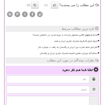
این مطلب را می پسندید؟
(0)
(1)
X
تازه ترین مطالب مرتبط
کدام گروههای کالایی مشمول واردات با رویه جدید ارز اشخاص شدند؟
لزوم احیای کارگروه مشترک تجاری ایران و هند
افزایش حجم تجارت بین ایران و پاکستان به رقم ۱۰ میلیارد دلار
اسلام آباد میزبان دهمین کمیته مشترک تجاری ایران و پاکستان
نظرات بینندگان در مورد این مطلب
لطفا شما هم
نظر دهید