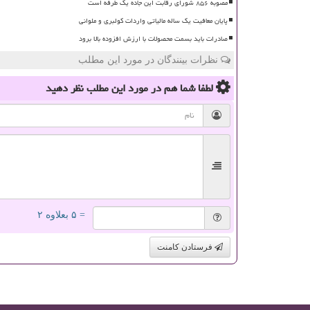
مصوبه ۸۵۶ شورای رقابت این جاده یک طرفه است
پایان معافیت یک ساله مالیاتی واردات کولبری و ملوانی
صادرات باید بسمت محصولات با ارزش افزوده بالا برود
نظرات بینندگان در مورد این مطلب
لطفا شما هم
در مورد این مطلب
نظر دهید
= ۵ بعلاوه ۲
فرستادن کامنت