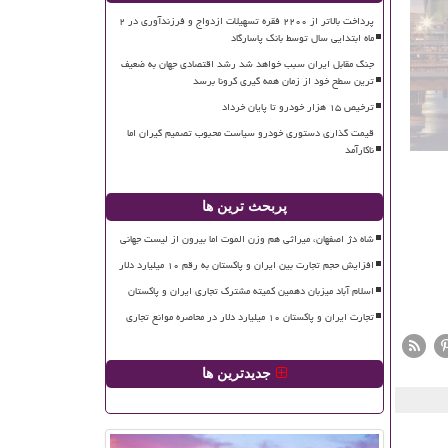
پرداخت بالاتر از ۲۲۰۰ فقره تسهیلات ازدواج و فرزندآوری در ۲
ماه ابتدایی سال توسط بانک پاسارگاد
جنگ مقابل ایران سبب خواهد شد رشد اقتصادی جهان به ضعیف
ترین سطح خود از زمان همه گیری کرونا برسد
ترخیص ۱۵ هزار خودرو تا پایان خرداد
قیمت گذاری دستوری خودرو سیاست محبوب تصمیم گیران اما
ناکارآمد
پربحث ترین ها
شاه دژ اصفهان، میراثی هم وزن الموت اما بیرون از لیست جهانی
افزایش حجم تجارت بین ایران و پاکستان به رقم ۱۰ میلیارد دلار
اسلام آباد میزبان دهمین کمیته مشترک تجاری ایران و پاکستان
تجارت ایران و پاکستان ۱۰ میلیارد دلار در محاصره موانع تجاری
جدیدترین ها