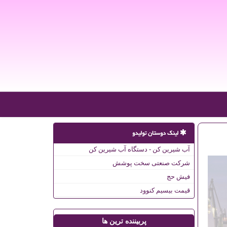
لینک دوستان تولیدو
آب شیرین کن - دستگاه آب شیرین کن
شرکت صنعتی سخت پوشش
فیش حج
قیمت بیسیم کنوود
پربیننده ترین ها