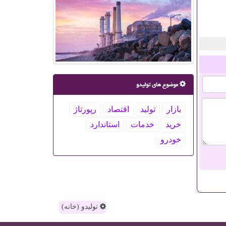
موضوع های تولیدو
بازار
تولید
اقتصاد
رپورتاژ
خرید
خدمات
استاندارد
خودرو
تولیدو (خانه)