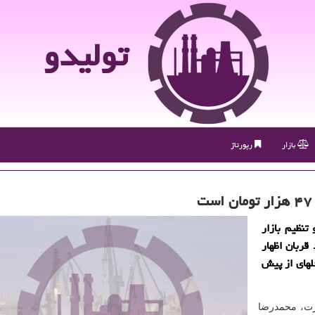
تولیدو
بازار
رپورتاژ
تنظیم بازار
قربان اظهار
لهای از پیش
رت، محمدرضا