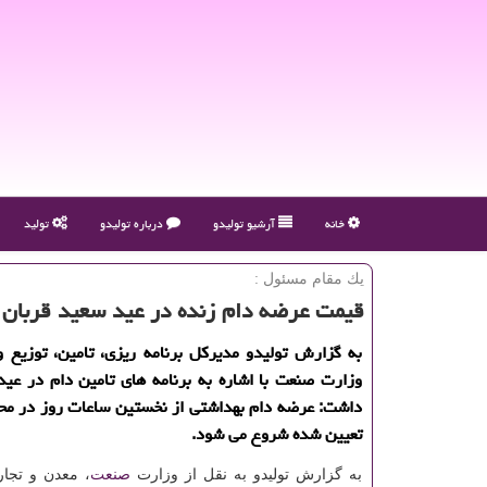
خانه
آرشیو تولیدو
درباره تولیدو
تولید
یك مقام مسئول :
قیمت عرضه دام زنده در عید سعید قربان ۴۷ هزار تومان است
به گزارش تولیدو مدیركل برنامه ریزی، تامین، توزیع و 
وزارت صنعت با اشاره به برنامه های تامین دام در عید 
داشت: عرضه دام بهداشتی از نخستین ساعات روز در مح
تعیین شده شروع می شود.
به گزارش تولیدو به نقل از وزارت
صنعت
، معدن و تجا