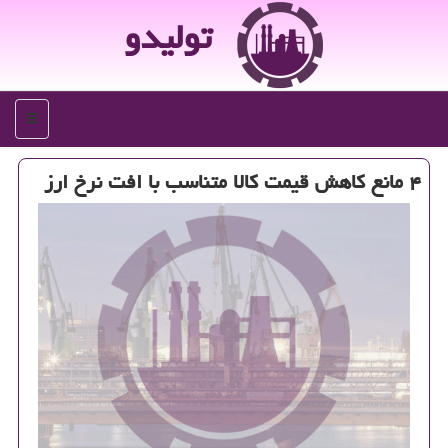
تولیدو
منو
۴ مانع كاهش قیمت كالا متناسب با افت نرخ ارز