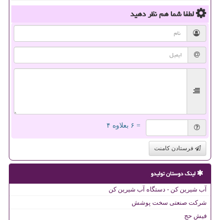
لطفا شما هم
نظر دهید
= ۶ بعلاوه ۴
فرستادن کامنت
لینک دوستان تولیدو
آب شیرین کن - دستگاه آب شیرین کن
شرکت صنعتی سخت پوشش
فیش حج