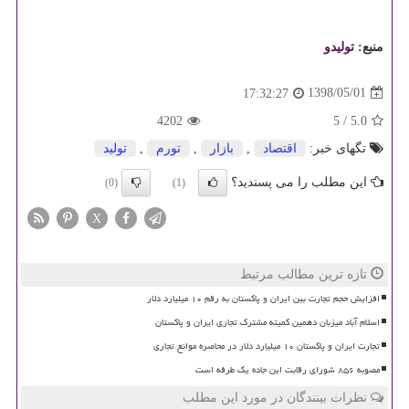
منبع:
تولیدو
1398/05/01
17:32:27
4202
5
/
5.0
تگهای خبر:
اقتصاد
,
بازار
,
تورم
,
تولید
این مطلب را می پسندید؟
(0)
(1)
X
تازه ترین مطالب مرتبط
افزایش حجم تجارت بین ایران و پاکستان به رقم ۱۰ میلیارد دلار
اسلام آباد میزبان دهمین کمیته مشترک تجاری ایران و پاکستان
تجارت ایران و پاکستان ۱۰ میلیارد دلار در محاصره موانع تجاری
مصوبه ۸۵۶ شورای رقابت این جاده یک طرفه است
نظرات بینندگان در مورد این مطلب