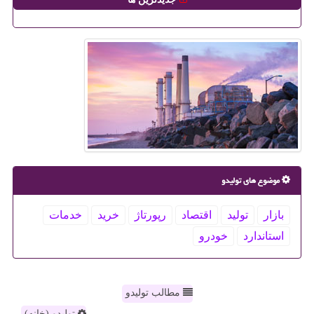
موضوع های تولیدو
بازار
تولید
اقتصاد
رپورتاژ
خرید
خدمات
استاندارد
خودرو
مطالب تولیدو
تولیدو (خانه)