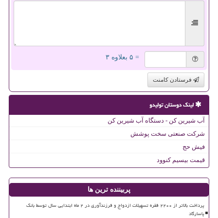
= ۵ بعلاوه ۳
فرستادن کامنت
لینک دوستان تولیدو
آب شیرین کن - دستگاه آب شیرین کن
شرکت صنعتی سخت پوشش
فیش حج
قیمت بیسیم کنوود
پربیننده ترین ها
پرداخت بالاتر از ۲۲۰۰ فقره تسهیلات ازدواج و فرزندآوری در ۲ ماه ابتدایی سال توسط بانک
پاسارگاد