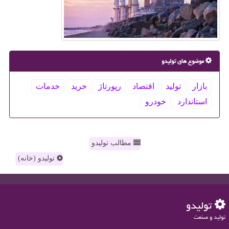
موضوع های تولیدو
بازار
تولید
اقتصاد
رپورتاژ
خرید
خدمات
استاندارد
خودرو
مطالب تولیدو
تولیدو (خانه)
تولیدو
تولید و صنعت