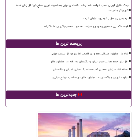
جنگ مقابل ایران سبب خواهد شد رشد اقتصادی جهان به ضعیف ترین سطح خود از زمان همه
گیری کرونا برسد
ترخیص ۱۵ هزار خودرو تا پایان خرداد
قیمت گذاری دستوری خودرو سیاست محبوب تصمیم گیران اما ناکارآمد
پربحث ترین ها
شاه دژ اصفهان، میراثی هم وزن الموت اما بیرون از لیست جهانی
افزایش حجم تجارت بین ایران و پاکستان به رقم ۱۰ میلیارد دلار
اسلام آباد میزبان دهمین کمیته مشترک تجاری ایران و پاکستان
تجارت ایران و پاکستان ۱۰ میلیارد دلار در محاصره موانع تجاری
جدیدترین ها