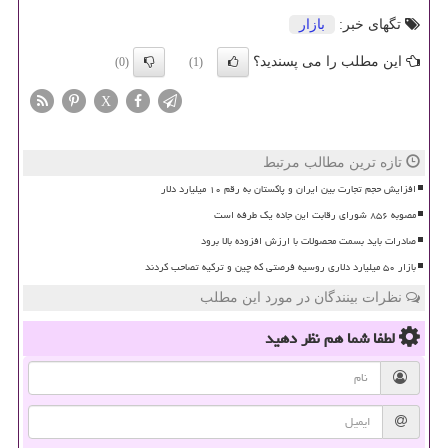
تگهای خبر:
بازار
این مطلب را می پسندید؟
(0)
(1)
X
تازه ترین مطالب مرتبط
افزایش حجم تجارت بین ایران و پاکستان به رقم ۱۰ میلیارد دلار
مصوبه ۸۵۶ شورای رقابت این جاده یک طرفه است
صادرات باید بسمت محصولات با ارزش افزوده بالا برود
بازار ۵۰ میلیارد دلاری روسیه فرصتی که چین و ترکیه تصاحب کردند
نظرات بینندگان در مورد این مطلب
لطفا شما هم
نظر دهید