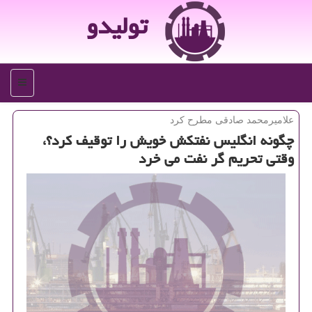
تولیدو
منو
علامیرمحمد صادقی مطرح كرد
چگونه انگلیس نفتكش خویش را توقیف كرد؟،
وقتی تحریم گر نفت می خرد