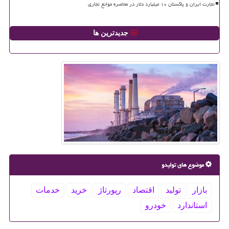
تجارت ایران و پاکستان ۱۰ میلیارد دلار در محاصره موانع تجاری
جدیدترین ها
موضوع های تولیدو
بازار
تولید
اقتصاد
رپورتاژ
خرید
خدمات
استاندارد
خودرو