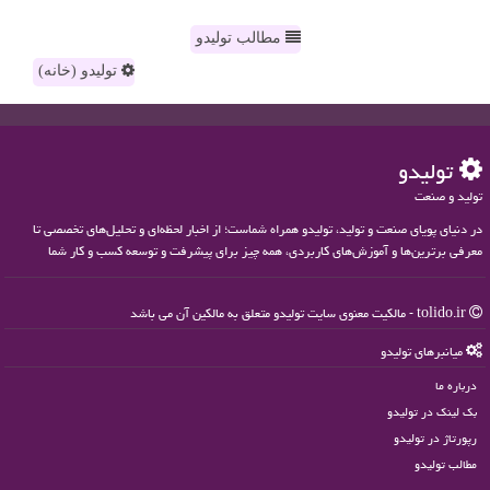
مطالب تولیدو
تولیدو (خانه)
تولیدو
تولید و صنعت
در دنیای پویای صنعت و تولید، تولیدو همراه شماست؛ از اخبار لحظه‌ای و تحلیل‌های تخصصی تا
معرفی برترین‌ها و آموزش‌های کاربردی، همه چیز برای پیشرفت و توسعه کسب و کار شما
tolido.ir - مالکیت معنوی سایت تولیدو متعلق به مالکین آن می باشد
میانبرهای تولیدو
درباره ما
بک لینک در تولیدو
رپورتاژ در تولیدو
مطالب تولیدو