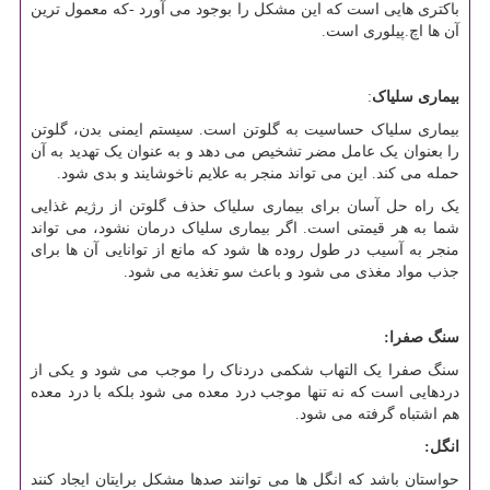
باکتری هایی است که این مشکل را بوجود می آورد -که معمول ترین
آن ها اچ.پیلوری است.
بیماری سلیاک
:
بیماری سلیاک حساسیت به گلوتن است. سیستم ایمنی بدن، گلوتن
را بعنوان یک عامل مضر تشخیص می دهد و به عنوان یک تهدید به آن
حمله می کند. این می تواند منجر به علایم ناخوشایند و بدی شود.
یک راه حل آسان برای بیماری سلیاک حذف گلوتن از رژیم غذایی
شما به هر قیمتی است. اگر بیماری سلیاک درمان نشود، می تواند
منجر به آسیب در طول روده ها شود که مانع از توانایی آن ها برای
جذب مواد مغذی می شود و باعث سو تغذیه می شود.
سنگ صفرا:
سنگ صفرا یک التهاب شکمی دردناک را موجب می شود و یکی از
دردهایی است که نه تنها موجب درد معده می شود بلکه با درد معده
هم اشتباه گرفته می شود.
انگل:
حواستان باشد که انگل ها می توانند صدها مشکل برایتان ایجاد کنند