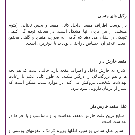
زگیل های جنسی
در پوست اطراف مقعد، داخل کانال مقعد و بخش تحتانی رکتوم
هستند. از بین بردن آنها مشکل است. در معاینه توده گل کلمی
تیپیکی را نشان می دهد که گاهی به صورت منفرد و گاهی مجتمع
است. علائم آن احساس ناراحتی، بوی بد یا خونریزی است.
مقعد خارش دار
اشاره به خارش داخل و اطراف مقعد دارد. حالتی است که هم بچه
ها و هم بزرگسالان را درگیر می‏کند. به طور کلی علایم با رعایت
بهداشت شخصی فروکش می‏ کند. در موارد شدید ممکن است که
بیمار از درمان دارویی سود ببرد.
علل مقعد خارش دار
- شایع ترین علت خارش معقد، بهداشت بد و نامناسب و یا افراط در
بهداشت است.
- سایر علل شامل بواسیر، انگل‏ها بویژه کرمک، عفونت‏های پوستی و