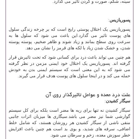
سینه، شکم، صورت و گردن تاثیر می گذارد.
پسوریازیس
:
پسوریازیس یک اختلال پوستی رایج است که بر چرخه زندگی سلول
های پوست تاثیر می گذارد.این باعث می شود که سلول ها به
سرعت روی سطح بمانند و زیاد شوند و ظاهر ضخیم، پوسته پوسته
شدن، و خشک شدن زیاد با لکه های قرمز را نشان می دهد.
هم چنین می تواند باعث درد برای کسانی شود که تحت تاثیرش قرار
گرفته اند. پسوریازیس یک اختلال خود ایمنی مزمن در نظر گرفته
می شود که به این معنی است که سیستم ایمنی بدن به خودش
حمله می کند و در اینجا سلول های پوست هدف قرار می گیرند.
علت درد معده و عوامل تاثیرگذار روی آن
سیگار کشیدن
:
سیگار کشیدن نه تنها برای ریه ها مضر است بلکه برای کل سیستم
گوارشی شما نیز مضر می باشد.سیگاری ها میزبان اثرات جانبی
منفی ناشی از سیگار کشیدن هر روزشان هستند، که شامل خلط
اضافی، سرفه های شدید، و بوی بد است هم چنین باعث افزایش
خطر سوزش معده، زخم و سرطان می شود.