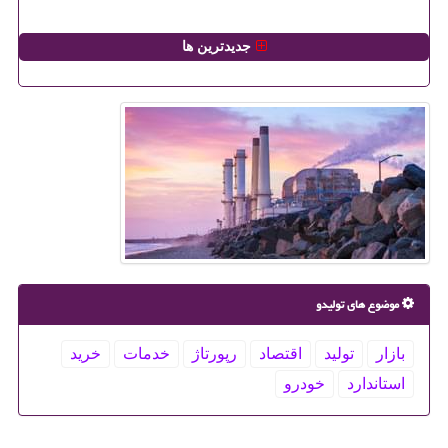
جدیدترین ها
موضوع های تولیدو
بازار
تولید
اقتصاد
رپورتاژ
خدمات
خرید
استاندارد
خودرو