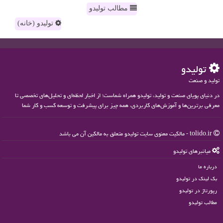
مطالب تولیدو
تولیدو (خانه)
تولیدو
تولید و صنعت
در دنیای پویای صنعت و تولید، تولیدو همراه شماست؛ از اخبار لحظه‌ای و تحلیل‌های تخصصی تا
معرفی برترین‌ها و آموزش‌های کاربردی، همه چیز برای پیشرفت و توسعه کسب و کار شما
tolido.ir - مالکیت معنوی سایت تولیدو متعلق به مالکین آن می باشد
میانبرهای تولیدو
درباره ما
بک لینک در تولیدو
رپورتاژ در تولیدو
مطالب تولیدو