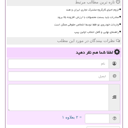
تازه ترین مطالب مرتبط
لزوم احیای کارگروه مشترک تجاری ایران و هند
صادرات باید بسمت محصولات با ارزش افزوده بالا برود
واردات خودروی نو فقط توسط اشخاص حقوقی ممکن است
راهنمای نهایی و کامل انتخاب اولین پیپ
نظرات بینندگان در مورد این مطلب
لطفا شما هم
نظر دهید
= ۲ بعلاوه ۱