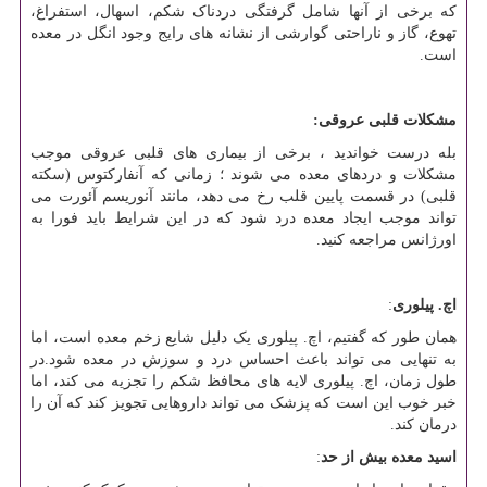
که برخی از آنها شامل گرفتگی دردناک شکم، اسهال، استفراغ،
تهوع، گاز و ناراحتی گوارشی از نشانه های رایج وجود انگل در معده
است.
مشکلات قلبی عروقی:
بله درست خواندید ، برخی از بیماری های قلبی عروقی موجب
مشکلات و دردهای معده می شوند ؛ زمانی که آنفارکتوس (سکته
قلبی) در قسمت پایین قلب رخ می دهد، مانند آنوریسم آئورت می
تواند موجب ایجاد معده درد شود که در این شرایط باید فورا به
اورژانس مراجعه کنید.
اچ. پیلوری
:
همان طور که گفتیم، اچ. پیلوری یک دلیل شایع زخم معده است، اما
به تنهایی می تواند باعث احساس درد و سوزش در معده شود.در
طول زمان، اچ. پیلوری لایه های محافظ شکم را تجزیه می کند، اما
خبر خوب این است که پزشک می تواند داروهایی تجویز کند که آن را
درمان کند.
اسید معده بیش از حد
: