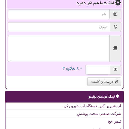
لطفا شما هم
نظر دهید
= ۸ بعلاوه ۳
فرستادن کامنت
لینک دوستان تولیدو
آب شیرین کن - دستگاه آب شیرین کن
شرکت صنعتی سخت پوشش
فیش حج