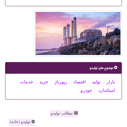
موضوع های تولیدو
بازار
تولید
اقتصاد
رپورتاژ
خرید
خدمات
استاندارد
خودرو
مطالب تولیدو
تولیدو (خانه)