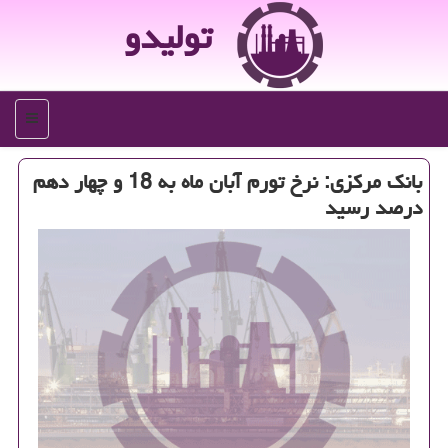
تولیدو
منو
بانك مركزی: نرخ تورم آبان ماه به 18 و چهار دهم
درصد رسید