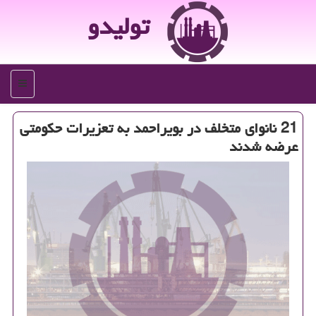
تولیدو
منو
21 نانوای متخلف در بویراحمد به تعزیرات حكومتی
عرضه شدند