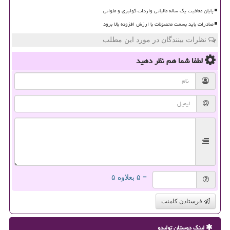
پایان معافیت یک ساله مالیاتی واردات کولبری و ملوانی
صادرات باید بسمت محصولات با ارزش افزوده بالا برود
نظرات بینندگان در مورد این مطلب
لطفا شما هم
نظر دهید
= ۵ بعلاوه ۵
فرستادن کامنت
لینک دوستان تولیدو